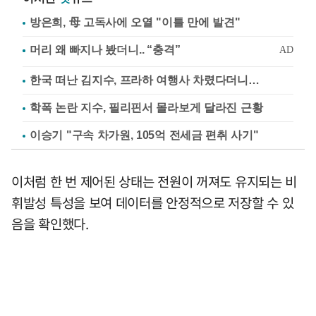
방은희, 母 고독사에 오열 "이틀 만에 발견"
한국 떠난 김지수, 프라하 여행사 차렸다더니…
학폭 논란 지수, 필리핀서 몰라보게 달라진 근황
이승기 "구속 차가원, 105억 전세금 편취 사기"
이처럼 한 번 제어된 상태는 전원이 꺼져도 유지되는 비
휘발성 특성을 보여 데이터를 안정적으로 저장할 수 있
음을 확인했다.