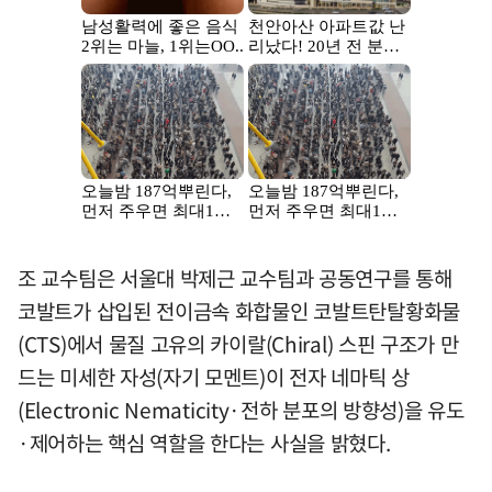
조 교수팀은 서울대 박제근 교수팀과 공동연구를 통해
코발트가 삽입된 전이금속 화합물인 코발트탄탈황화물
(CTS)에서 물질 고유의 카이랄(Chiral) 스핀 구조가 만
드는 미세한 자성(자기 모멘트)이 전자 네마틱 상
(Electronic Nematicity·전하 분포의 방향성)을 유도
·제어하는 핵심 역할을 한다는 사실을 밝혔다.