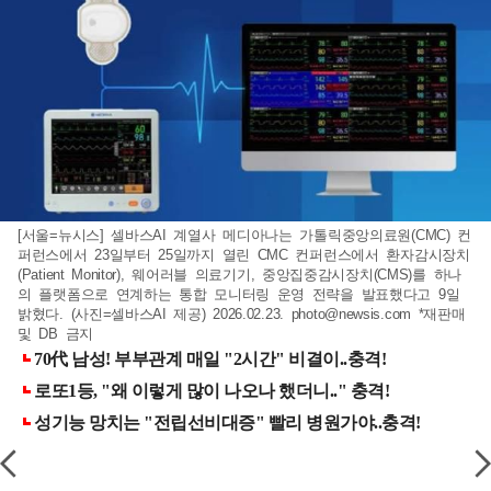
[서울=뉴시스] 셀바스AI 계열사 메디아나는 가톨릭중앙의료원(CMC) 컨
퍼런스에서 23일부터 25일까지 열린 CMC 컨퍼런스에서 환자감시장치
(Patient Monitor), 웨어러블 의료기기, 중앙집중감시장치(CMS)를 하나
의 플랫폼으로 연계하는 통합 모니터링 운영 전략을 발표했다고 9일
밝혔다. (사진=셀바스AI 제공) 2026.02.23.
photo@newsis.com
*재판매
및 DB 금지