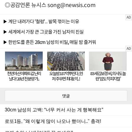
◎공감언론 뉴시스
song@newsis.com
댓글