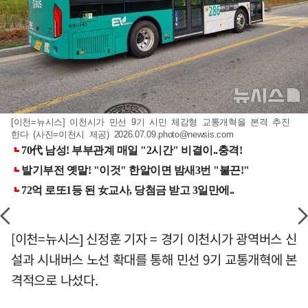
[이천=뉴시스] 이천시가 민선 9기 시민 체감형 교통개혁을 본격 추진
한다 (사진=이천시 제공)
2026.07.09.photo@newsis.com
[이천=뉴시스] 신정훈 기자 = 경기 이천시가 광역버스 신
설과 시내버스 노선 확대를 통해 민선 9기 교통개혁에 본
격적으로 나섰다.