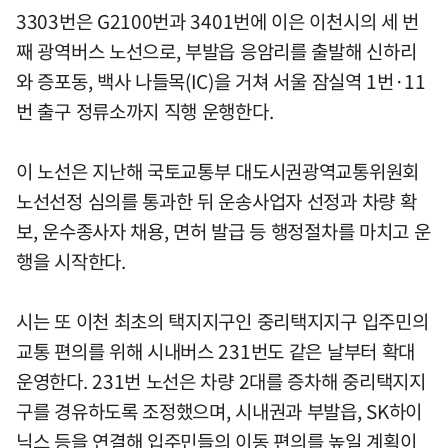
3303번은 G2100번과 3401번에 이은 이천시의 세 번
째 광역버스 노선으로, 부발읍 응암리를 출발해 신하리
와 증포동, 백사 나들목(IC)을 거쳐 서울 잠실역 1번·11
번 출구 정류소까지 직행 운행한다.
이 노선은 지난해 국토교통부 대도시권광역교통위원회
노선선정 심의를 통과한 뒤 운송사업자 선정과 차량 확
보, 운수종사자 채용, 면허 발급 등 행정절차를 마치고 운
행을 시작한다.
시는 또 이천 최초의 택지지구인 중리택지지구 입주민의
교통 편의를 위해 시내버스 231번도 같은 날부터 확대
운영한다. 231번 노선은 차량 2대를 증차해 중리택지지
구를 경유하도록 조정했으며, 시내권과 부발읍, SK하이
닉스 등을 연결해 입주민들의 이동 편의를 높일 계획이