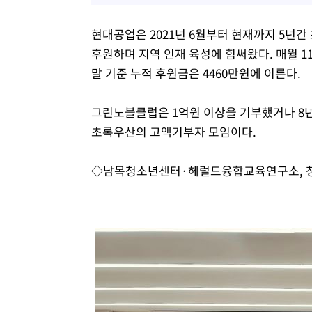
현대공업은 2021년 6월부터 현재까지 5
후원하며 지역 인재 육성에 힘써왔다. 매월 1
말 기준 누적 후원금은 4460만원에 이른다.
그린노블클럽은 1억원 이상을 기부했거나 8년
초록우산의 고액기부자 모임이다.
◇남목청소년센터·헤럴드융합교육연구소, 청