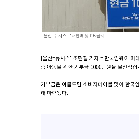
[울산=뉴시스] *재판매 및 DB 금지
[울산=뉴시스] 조현철 기자 = 한국암웨이 미래
층 아동을 위한 기부금 1000만원을 울산적십
기부금은 이글드림 소비자데이를 맞아 한국암
해 마련됐다.