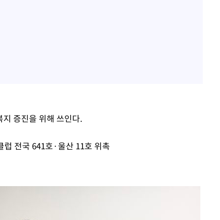
지 증진을 위해 쓰인다.
 전국 641호·울산 11호 위촉