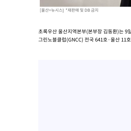
[울산=뉴시스] *재판매 및 DB 금지
초록우산 울산지역본부(본부장 김동환)는 9
그린노블클럽(GNCC) 전국 641호·울산 1