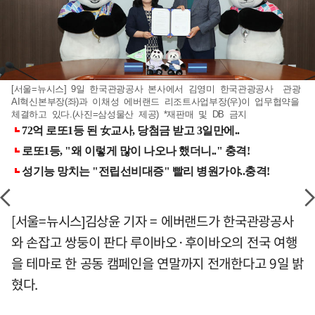
[서울=뉴시스] 9일 한국관광공사 본사에서 김영미 한국관광공사 관광
AI혁신본부장(좌)과 이채성 에버랜드 리조트사업부장(우)이 업무협약을
체결하고 있다.(사진=삼성물산 제공) *재판매 및 DB 금지
[서울=뉴시스]김상윤 기자 = 에버랜드가 한국관광공사
와 손잡고 쌍둥이 판다 루이바오·후이바오의 전국 여행
을 테마로 한 공동 캠페인을 연말까지 전개한다고 9일 밝
혔다.