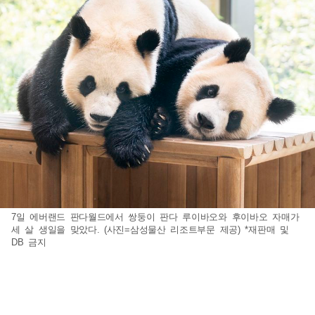
7일 에버랜드 판다월드에서 쌍둥이 판다 루이바오와 후이바오 자매가
세 살 생일을 맞았다. (사진=삼성물산 리조트부문 제공) *재판매 및
DB 금지