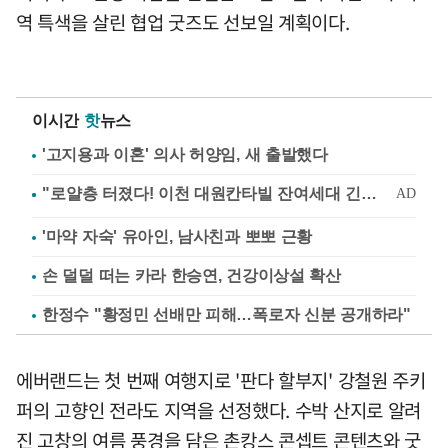
역 특색을 살린 협업 굿즈도 선보일 계획이다.
이시간
핫
뉴스
'고지용과 이혼' 의사 허양임, 새 출발했다
'마약 자숙' 유아인, 남사친과 뽀뽀 근황
손 덜덜 떠는 카라 한승연, 건강이상설 확산
한정수 "황정민 선배만 피해…폭로자 신분 공개하라"
에버랜드는 첫 번째 여행지로 '판다 할부지' 강철원 주키
퍼의 고향인 전라도 지역을 선정했다. 수박 산지로 알려
진 고창의 여름 풍경을 담은 촌캉스 콘셉트 콘텐츠와 굿