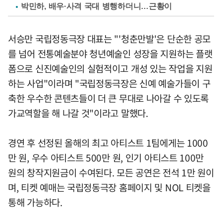
박민하, 배우·사격 국대 병행하더니…근황이
서승만 국립정동극장 대표는 "'청춘만발'은 단순한 공모
를 넘어 전통예술분야 청년예술인 성장을 지원하는 플랫
폼으로 신진예술인의 실험적이고 개성 있는 작업을 지원
하는 사업"이라며 "국립정동극장은 신예 예술가들이 구
축한 우수한 콘텐츠들이 더 큰 무대로 나아갈 수 있도록
가교역할을 해 나갈 것"이라고 말했다.
경연 후 선정된 올해의 최고 아티스트 1팀에게는 1000
만 원, 우수 아티스트 500만 원, 인기 아티스트 100만
원의 창작지원금이 수여된다. 모든 공연은 전석 1만 원이
며, 티켓 예매는 국립정동극장 홈페이지 및 NOL 티켓을
통해 가능하다.