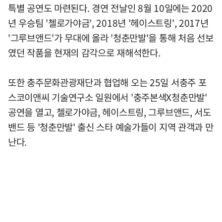
특별 공연도 마련된다. 경연 전날인 8월 10일에는 2020
년 우승팀 '첼로가야금', 2018년 '헤이스트링', 2017년
'그루브앤드'가 무대에 올라 '청춘만발'을 통해 처음 선보
였던 작품을 현재의 감각으로 재해석한다.
또한 충주문화관광재단과 협업해 오는 25일 서충주 포
스코이앤씨 기술연구소 일원에서 '충주본색X청춘만발'
공연을 열고, 첼로가야금, 헤이스트링, 그루브앤드, 서도
밴드 등 '청춘만발' 출신 스타 예술가들이 지역 관객과 만
난다.