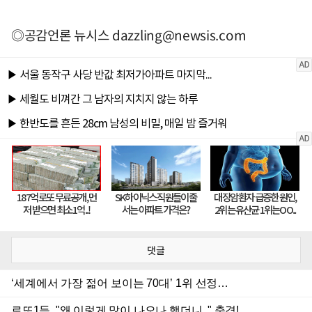
◎공감언론 뉴시스
dazzling@newsis.com
댓글