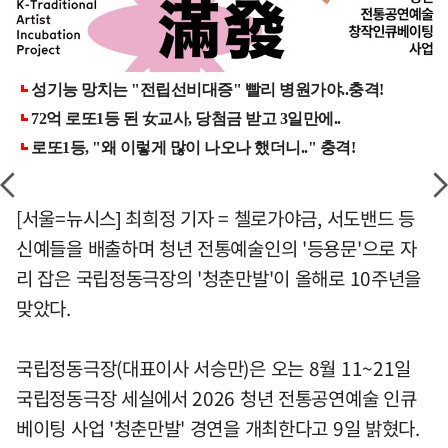
[서울=뉴시스] 최희정 기자 = 첼로가야금, 서도밴드 등
신예들을 배출하며 청년 전통예술인의 '등용문'으로 자
리 잡은 국립정동극장의 '청춘만발'이 올해로 10주년을
맞았다.
국립정동극장(대표이사 서승만)은 오는 8월 11~21일
국립정동극장 세실에서 2026 청년 전통공연예술 인큐
베이팅 사업 '청춘만발' 경연을 개최한다고 9일 밝혔다.