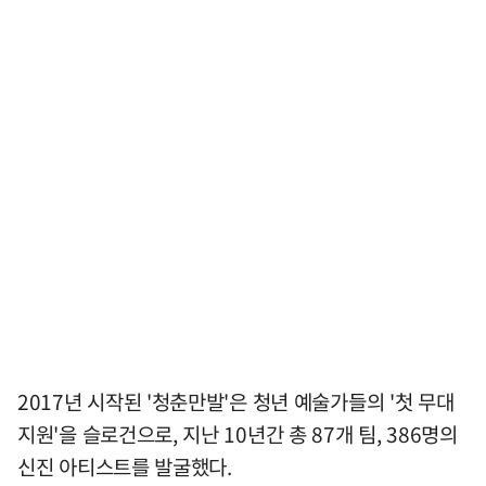
2017년 시작된 '청춘만발'은 청년 예술가들의 '첫 무대
지원'을 슬로건으로, 지난 10년간 총 87개 팀, 386명의
신진 아티스트를 발굴했다.