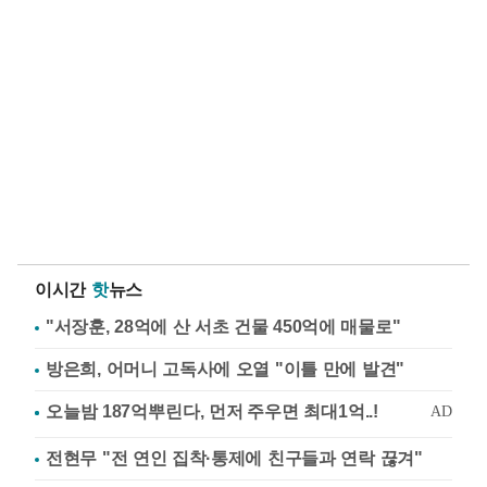
이시간
핫
뉴스
"서장훈, 28억에 산 서초 건물 450억에 매물로"
방은희, 어머니 고독사에 오열 "이틀 만에 발견"
전현무 "전 연인 집착·통제에 친구들과 연락 끊겨"