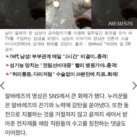
남미 칠레의 한 남성이 금속탐지기를 이용해 일주일간 동전을 모아 새
TV를 구입하는 집념을 보였다. 남성의 이야기와 영상은 언론과 소셜
미디어(SNS)에 공개돼 화제를 모았다. 출처 : @dtkta2 *재판매 및 DB
금지
알바레즈의 영상은 SNS에서 큰 화제가 됐다. 누리꾼들
은 알바레즈의 끈기와 노력에 감탄을 쏟아냈다. 또한 동
전으로 지불하는 것을 거절하지 않고 끝까지 세어서 받
아준 전자제품 매장 직원들의 수고를 칭찬하는 댓글도
이어졌다.