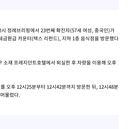
시 정례브리핑에서 23번째 확진자(57세 여성, 중국인)가
 세금환급 카운터(택스 리펀드), 지하 1층 음식점을 방문했다
중구 소재 프레지던트호텔에서 퇴실한 후 차량을 이용해 오후
 오후 12시25분부터 12시42분까지 방문한 뒤, 12시48분
 머물렀다.