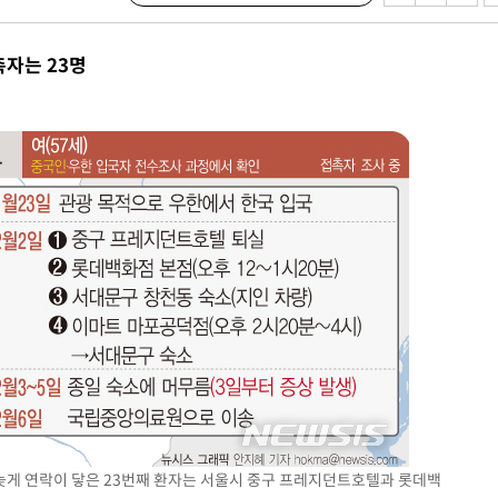
3명은 중
촉자는 23명
에서 두차
20일 후
늦게 연락이 닿은 23번째 환자는 서울시 중구 프레지던트호텔과 롯데백