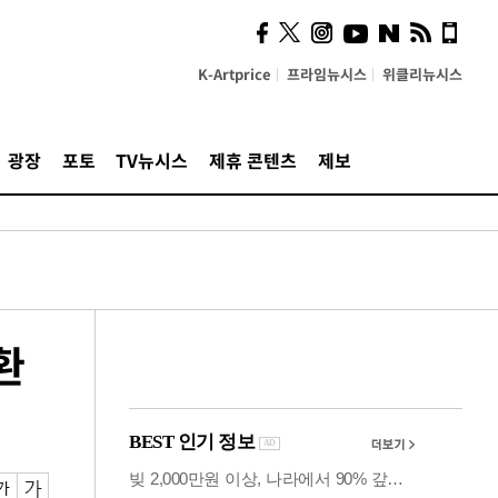
시, 스마트폰 액세서리에
NFC 더했다
K-Artprice
프라임뉴시스
위클리뉴시스
광장
포토
TV뉴시스
제휴 콘텐츠
제보
환