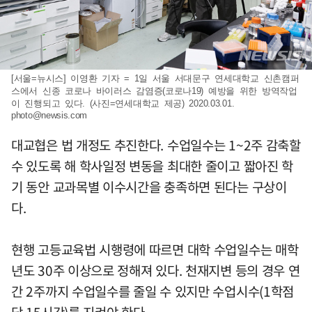
[서울=뉴시스] 이영환 기자 = 1일 서울 서대문구 연세대학교 신촌캠퍼
스에서 신종 코로나 바이러스 감염증(코로나19) 예방을 위한 방역작업
이 진행되고 있다. (사진=연세대학교 제공) 2020.03.01.
photo@newsis.com
대교협은 법 개정도 추진한다. 수업일수는 1~2주 감축할
수 있도록 해 학사일정 변동을 최대한 줄이고 짧아진 학
기 동안 교과목별 이수시간을 충족하면 된다는 구상이
다.
현행 고등교육법 시행령에 따르면 대학 수업일수는 매학
년도 30주 이상으로 정해져 있다. 천재지변 등의 경우 연
간 2주까지 수업일수를 줄일 수 있지만 수업시수(1학점