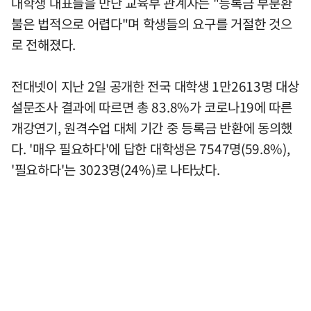
대학생 대표들을 만난 교육부 관계자는 "등록금 부분환
불은 법적으로 어렵다"며 학생들의 요구를 거절한 것으
로 전해졌다.
전대넷이 지난 2일 공개한 전국 대학생 1만2613명 대상
설문조사 결과에 따르면 총 83.8%가 코로나19에 따른
개강연기, 원격수업 대체 기간 중 등록금 반환에 동의했
다. '매우 필요하다'에 답한 대학생은 7547명(59.8%),
'필요하다'는 3023명(24%)로 나타났다.