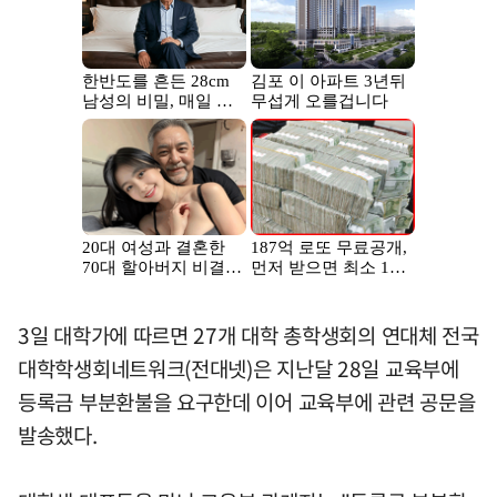
3일 대학가에 따르면 27개 대학 총학생회의 연대체 전국
대학학생회네트워크(전대넷)은 지난달 28일 교육부에
등록금 부분환불을 요구한데 이어 교육부에 관련 공문을
발송했다.