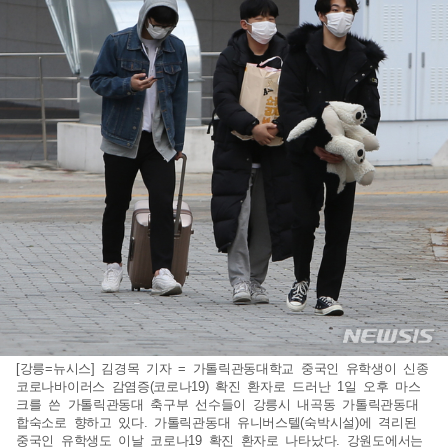
[강릉=뉴시스] 김경목 기자 = 가톨릭관동대학교 중국인 유학생이 신종
코로나바이러스 감염증(코로나19) 확진 환자로 드러난 1일 오후 마스
크를 쓴 가톨릭관동대 축구부 선수들이 강릉시 내곡동 가톨릭관동대
합숙소로 향하고 있다. 가톨릭관동대 유니버스텔(숙박시설)에 격리된
중국인 유학생도 이날 코로나19 확진 환자로 나타났다. 강원도에서는