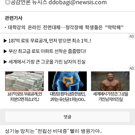
◎공감언론 뉴시스
ddobagi@newsis.com
관련기사
대학강의 온라인 전면대체…청각장애 학생들은 "막막해"
댓글