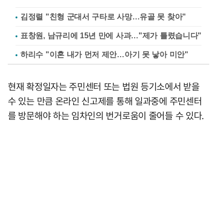
김정렬 "친형 군대서 구타로 사망…유골 못 찾아"
표창원, 남규리에 15년 만에 사과…"제가 틀렸습니다"
하리수 "이혼 내가 먼저 제안…아기 못 낳아 미안"
현재 확정일자는 주민센터 또는 법원 등기소에서 받을
수 있는 만큼 온라인 신고제를 통해 일과중에 주민센터
를 방문해야 하는 임차인의 번거로움이 줄어들 수 있다.