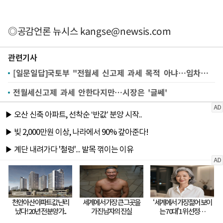
◎공감언론 뉴시스
kangse@newsis.com
관련기사
[일문일답]국토부 "전월세 신고제 과세 목적 아냐…임차인 보호"
전월세신고제 과세 안한다지만…시장은 '글쎄'