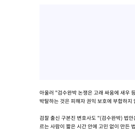
아울러 "검수완박 논쟁은 고래 싸움에 새우 
박탈하는 것은 피해자 권익 보호에 부합하지 
검찰 출신 구본진 변호사도 "(검수완박) 법
르는 사람이 짧은 시간 안에 고민 없이 만든 