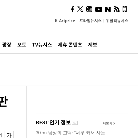
시, 스마트폰 액세서리에
NFC 더했다
K-Artprice
프라임뉴시스
위클리뉴시스
광장
포토
TV뉴시스
제휴 콘텐츠
제보
판