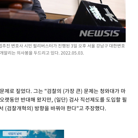
입법추진 변호사 시민 필리버스터가 진행된 3일 오후 서울 강남구 대한변호
는 의사봉을 두드리고 있다. 2022.05.03.
문제로 짚었다. 그는 "검찰의 (가장 큰) 문제는 청와대가 마
 오랫동안 반대해 왔지만, (일단) 검사 직선제도를 도입할 필
서 (검찰개혁의) 방향을 바꿔야 한다"고 주장했다.