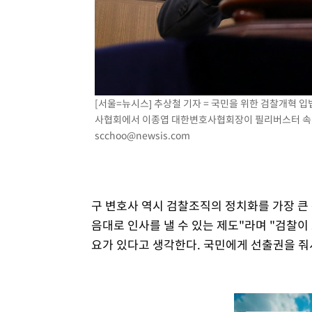
[서울=뉴시스] 추상철 기자 = 국민을 위한 검찰개혁 
사협회에서 이종엽 대한변호사협회장이 필리버스터 속개알리
scchoo@newsis.com
구 변호사 역시 검찰조직의 정치화를 가장 큰 
음대로 인사를 낼 수 있는 제도"라며 "검찰이
요가 있다고 생각한다. 국민에게 선출권을 줘