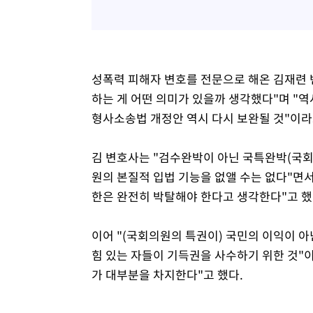
성폭력 피해자 변호를 전문으로 해온 김재련
하는 게 어떤 의미가 있을까 생각했다"며 "
형사소송법 개정안 역시 다시 보완될 것"이라
김 변호사는 "검수완박이 아닌 국특완박(국회의
원의 본질적 입법 기능을 없앨 수는 없다"면
한은 완전히 박탈해야 한다고 생각한다"고 했
이어 "(국회의원의 특권이) 국민의 이익이 아
힘 있는 자들이 기득권을 사수하기 위한 것"
가 대부분을 차지한다"고 했다.