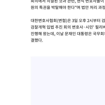
회의에서 의결된 것과 관련, 현직 변호사들이
원의 특권을 박탈해야 한다"며 법안 처리 과
대한변호사협회(변협)은 3일 오후 2시부터 
검찰개혁 입법 추진 회의 변호사·시민' 필리
진행해 왔는데, 이날 문재인 대통령은 국무
결했다.