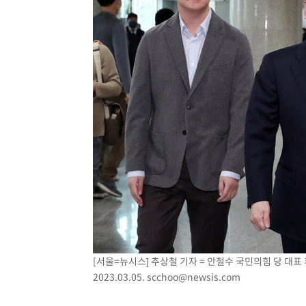
[서울=뉴시스] 추상철 기자 = 안철수 국민의힘 당 대표
2023.03.05.
scchoo@newsis.com