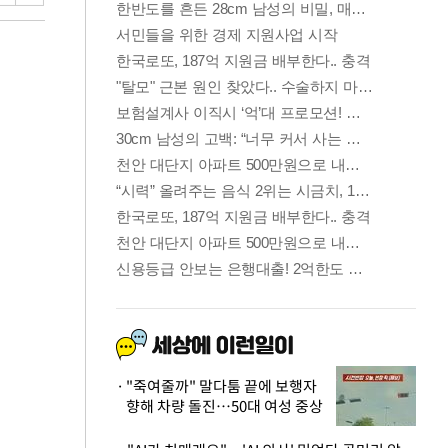
"죽여줄까" 말다툼 끝에 보행자
향해 차량 돌진…50대 여성 중상