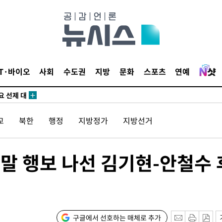
쪽 아웃바
 하향
별재난지역
…희망지 못
날씨]
IT·바이오
사회
수도권
지방
문화
스포츠
연예
요 선제 대
무'
교
북한
행정
지방정가
지방선거
마쳐
주말 행보 나선 김기현-안철수 
장 기소
회
구글에서 선호하는 매체로 추가
교수…이병