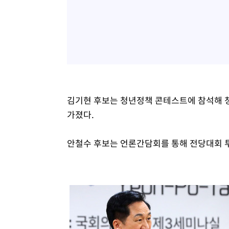
김기현 후보는 청년정책 콘테스트에 참석해 청
가졌다.
안철수 후보는 언론간담회를 통해 전당대회 투