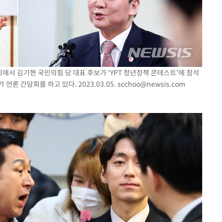
국회에서 김기현 국민의힘 당 대표 후보가 'YPT 청년정책 콘테스트'에 참석
언론 간담회를 하고 있다. 2023.03.05.
scchoo@newsis.com