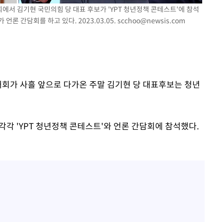
국회에서 김기현 국민의힘 당 대표 후보가 'YPT 청년정책 콘테스트'에 참석
장 기소
언론 간담회를 하고 있다. 2023.03.05.
scchoo@newsis.com
회
교수…이병
개시
대회가 사흘 앞으로 다가온 주말 김기현 당 대표후보는 청년
각각 'YPT 청년정책 콘테스트'와 언론 간담회에 참석했다.