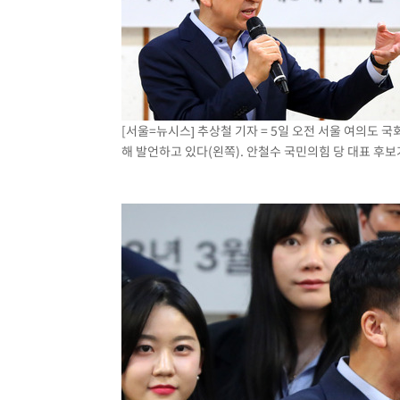
[서울=뉴시스] 추상철 기자 = 5일 오전 서울 여의도 
해 발언하고 있다(왼쪽). 안철수 국민의힘 당 대표 후보가 