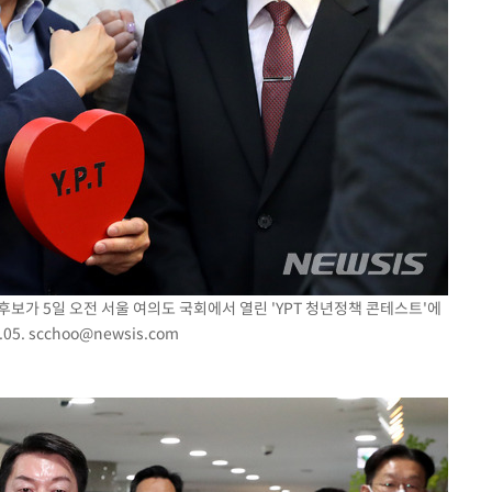
 후보가 5일 오전 서울 여의도 국회에서 열린 'YPT 청년정책 콘테스트'에
05.
scchoo@newsis.com