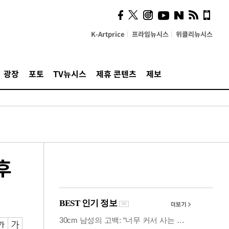
시, 스마트폰 액세서리에
NFC 더했다
K-Artprice
프라임뉴시스
위클리뉴시스
광장
포토
TV뉴시스
제휴 콘텐츠
제보
후