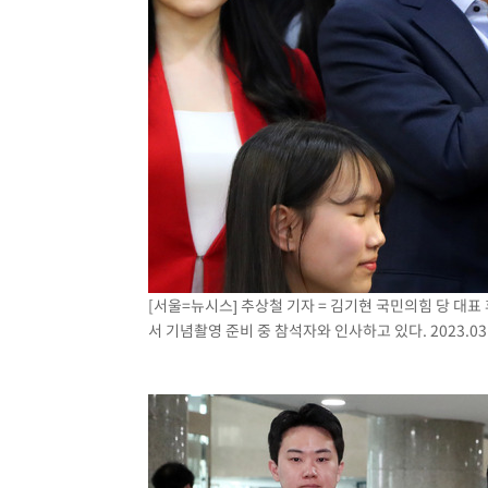
[서울=뉴시스] 추상철 기자 = 김기현 국민의힘 당 대표
서 기념촬영 준비 중 참석자와 인사하고 있다. 2023.03.