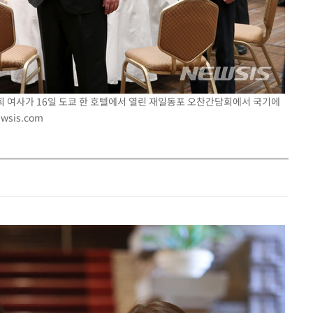
건희 여사가 16일 도쿄 한 호텔에서 열린 재일동포 오찬간담회에서 국기에
wsis.com