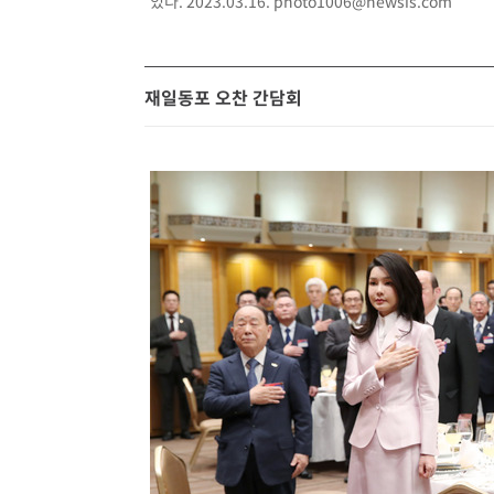
있다. 2023.03.16.
photo1006@newsis.com
재일동포 오찬 간담회