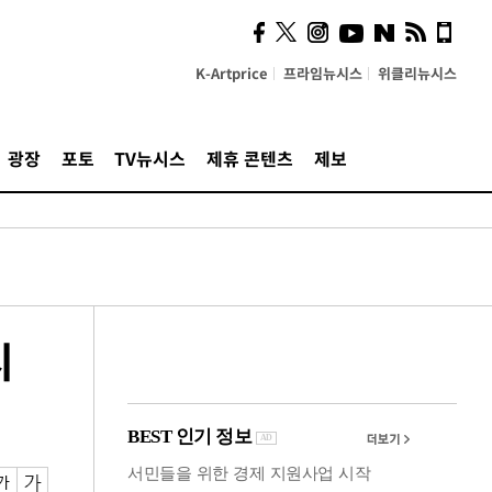
시, 스마트폰 액세서리에
NFC 더했다
K-Artprice
프라임뉴시스
위클리뉴시스
광장
포토
TV뉴시스
제휴 콘텐츠
제보
시