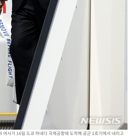
건희 여사가 16일 도쿄 하네다 국제공항에 도착해 공군 1호기에서 내리고