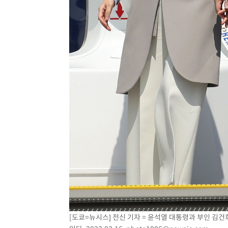
[도쿄=뉴시스] 전신 기자 = 윤석열 대통령과 부인 김