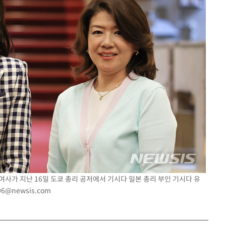
 여사가 지난 16일 도쿄 총리 공저에서 기시다 일본 총리 부인 기시다 유
06@newsis.com