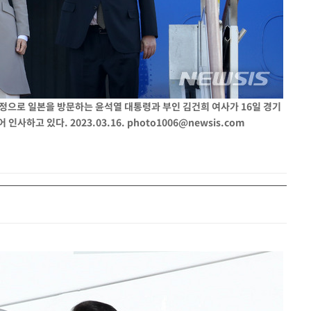
개장
3명은 중
에서 두차
20일 후
 일정으로 일본을 방문하는 윤석열 대통령과 부인 김건희 여사가 16일 경기
인사하고 있다. 2023.03.16.
photo1006@newsis.com