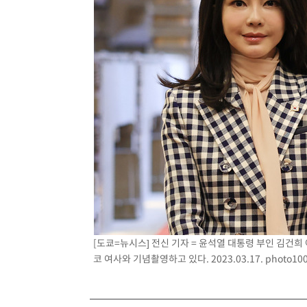
[도쿄=뉴시스] 전신 기자 = 윤석열 대통령 부인 김건희
코 여사와 기념촬영하고 있다. 2023.03.17.
photo10