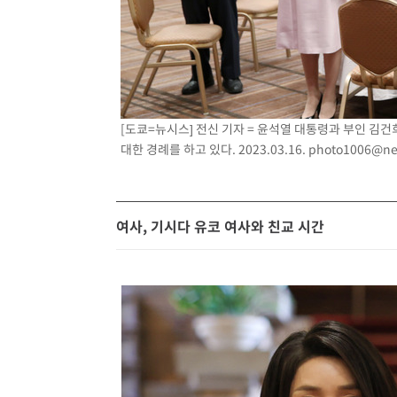
[도쿄=뉴시스] 전신 기자 = 윤석열 대통령과 부인 김
대한 경례를 하고 있다. 2023.03.16.
photo1006@ne
여사, 기시다 유코 여사와 친교 시간