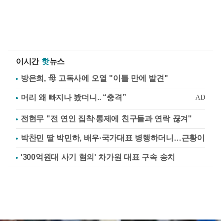
이시간
핫
뉴스
방은희, 母 고독사에 오열 "이틀 만에 발견"
전현무 "전 연인 집착·통제에 친구들과 연락 끊겨"
박찬민 딸 박민하, 배우·국가대표 병행하더니…근황이
'300억원대 사기 혐의' 차가원 대표 구속 송치