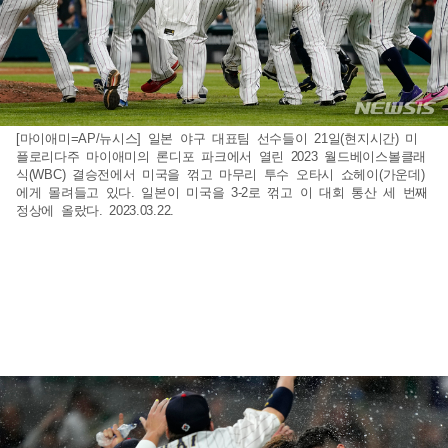
[마이애미=AP/뉴시스] 일본 야구 대표팀 선수들이 21일(현지시간) 미
플로리다주 마이애미의 론디포 파크에서 열린 2023 월드베이스볼클래
식(WBC) 결승전에서 미국을 꺾고 마무리 투수 오타시 쇼헤이(가운데)
에게 몰려들고 있다. 일본이 미국을 3-2로 꺾고 이 대회 통산 세 번째
정상에 올랐다. 2023.03.22.