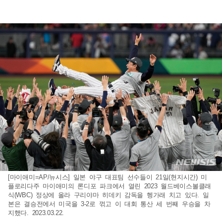
[마이애미=AP/뉴시스] 일본 야구 대표팀 선수들이 21일(현지시간) 미
플로리다주 마이애미의 론디포 파크에서 열린 2023 월드베이스볼클래
식(WBC) 정상에 올라 구리야마 히데키 감독을 헹가래 치고 있다. 일
본은 결승전에서 미국을 3-2로 꺾고 이 대회 통산 세 번째 우승을 차
지했다. 2023.03.22.