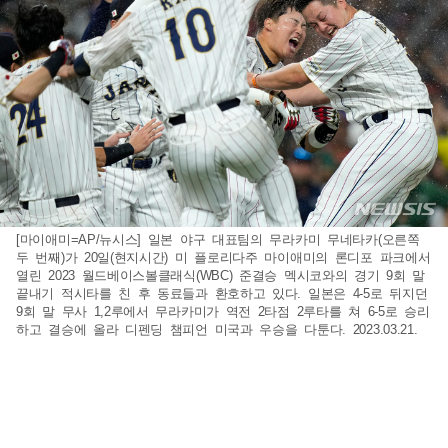
[마이애미=AP/뉴시스] 일본 야구 대표팀의 무라카미 무네타카(오른쪽
두 번째)가 20일(현지시간) 미 플로리다주 마이애미의 론디포 파크에서
열린 2023 월드베이스볼클래식(WBC) 준결승 멕시코와의 경기 9회 말
끝내기 적시타를 친 후 동료들과 환호하고 있다. 일본은 4-5로 뒤지던
9회 말 무사 1,2루에서 무라카미가 역전 2타점 2루타를 쳐 6-5로 승리
하고 결승에 올라 디펜딩 챔피언 미국과 우승을 다툰다. 2023.03.21.