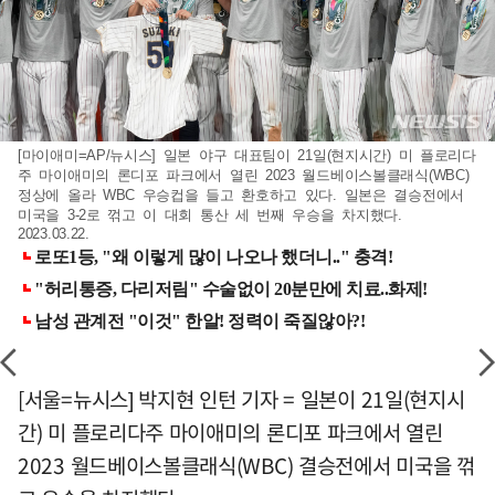
[마이애미=AP/뉴시스] 일본 야구 대표팀이 21일(현지시간) 미 플로리다
주 마이애미의 론디포 파크에서 열린 2023 월드베이스볼클래식(WBC)
정상에 올라 WBC 우승컵을 들고 환호하고 있다. 일본은 결승전에서
미국을 3-2로 꺾고 이 대회 통산 세 번째 우승을 차지했다.
2023.03.22.
[서울=뉴시스] 박지현 인턴 기자 = 일본이 21일(현지시
간) 미 플로리다주 마이애미의 론디포 파크에서 열린
2023 월드베이스볼클래식(WBC) 결승전에서 미국을 꺾