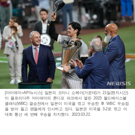
[마이애미=AP/뉴시스] 일본의 오타니 쇼헤이(가운데)가 21일(현지시간)
미 플로리다주 마이애미의 론디포 파크에서 열린 2023 월드베이스볼
클래식(WBC) 결승전에서 일본이 미국을 꺾고 우승한 후 WBC 우승컵
을 받아 들고 팬들에게 인사하고 있다. 일본은 미국을 3-2로 꺾고 이
대회 통산 세 번째 우승을 차지했다. 2023.03.22.