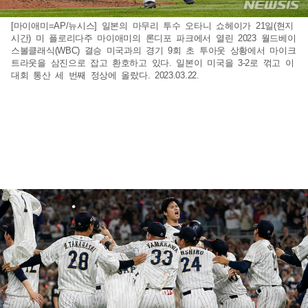
[마이애미=AP/뉴시스] 일본의 마무리 투수 오타니 쇼헤이가 21일(현지
시간) 미 플로리다주 마이애미의 론디포 파크에서 열린 2023 월드베이
스볼클래식(WBC) 결승 미국과의 경기 9회 초 투아웃 상황에서 마이크
트라웃을 삼진으로 잡고 환호하고 있다. 일본이 미국을 3-2로 꺾고 이
대회 통산 세 번째 정상에 올랐다. 2023.03.22.