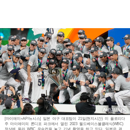
[마이애미=AP/뉴시스] 일본 야구 대표팀이 21일(현지시간) 미 플로리다
주 마이애미의 론디포 파크에서 열린 2023 월드베이스볼클래식(WBC)
정상에 올라 WBC 우승컵을 놓고 기념 촬영을 하고 있다. 일본은 결