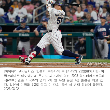
[마이애미=AP/뉴시스] 일본의 무라카미 무네타카가 21일(현지시간) 미
플로리다주 마이애미의 론디포 파크에서 열린 2023 월드베이스볼클래
식(WBC) 결승 미국과의 경기 2회 말 우월 동점 1점 홈런을 치고 있
다. 일본이 미국을 3-2로 꺾고 이 대회 통산 세 번째 정상에 올랐다.
2023.03.22.