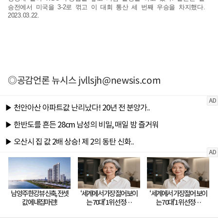
승전에서 미국을 3-2로 꺾고 이 대회 통산 세 번째 우승을 차지했다.
2023.03.22.
◎공감언론 뉴시스
jvllsjh@newsis.com