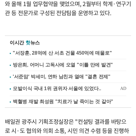
와 올해 1월 업무협약을 맺었으며, 2월부터 학계·연구기
관 등 전문가로 구성된 전담팀을 운영하고 있다.
이시간
핫
뉴스
"서장훈, 28억에 산 서초 건물 450억에 매물로"
방은희, 어머니 고독사에 오열 "이틀 만에 발견"
'서준맘' 박세미, 연하 남친과 열애 "결혼 전제"
백혈병 재발 최성원 "치료가 날 죽이는 것 같아"
배일권 광주시 기획조정실장은 "컨설팅 결과를 바탕으
로 시·도 협의와 의회 소통, 시민 의견 수렴 등을 진행하