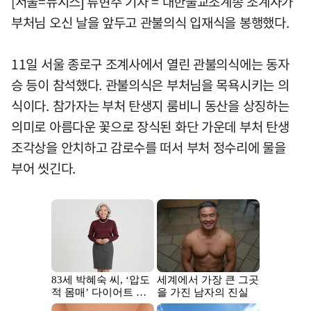
[서울=뉴시스] 류현주 기자 = 대한불교조계종 조계사가
부처님 오신 날을 앞두고 관불의식 입재식을 봉행했다.
11일 서울 종로구 조계사에서 열린 관불의식에는 동자
승 등이 참석했다. 관불의식은 부처님을 목욕시키는 의
식이다. 참가자는 부처 탄생지 룸비니 동산을 상징하는
의미로 아름다운 꽃으로 장식된 화단 가운데 부처 탄생
조각상을 안치하고 감로수를 떠서 부처 정수리에 물을
부어 씻긴다.