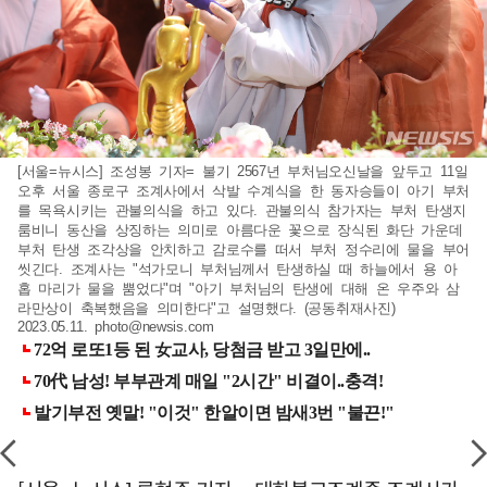
[서울=뉴시스] 조성봉 기자= 불기 2567년 부처님오신날을 앞두고 11일
오후 서울 종로구 조계사에서 삭발 수계식을 한 동자승들이 아기 부처
를 목욕시키는 관불의식을 하고 있다. 관불의식 참가자는 부처 탄생지
룸비니 동산을 상징하는 의미로 아름다운 꽃으로 장식된 화단 가운데
부처 탄생 조각상을 안치하고 감로수를 떠서 부처 정수리에 물을 부어
씻긴다. 조계사는 "석가모니 부처님께서 탄생하실 때 하늘에서 용 아
홉 마리가 물을 뿜었다"며 "아기 부처님의 탄생에 대해 온 우주와 삼
라만상이 축복했음을 의미한다"고 설명했다. (공동취재사진)
2023.05.11.
photo@newsis.com