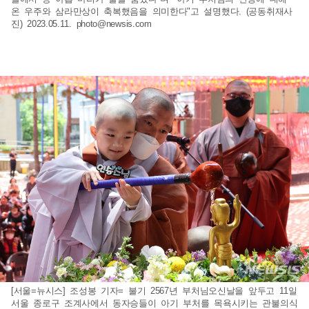
온 우주와 삼라만상이 축복했음을 의미한다"고 설명했다. (공동취재사
진) 2023.05.11.
photo@newsis.com
[서울=뉴시스] 조성봉 기자= 불기 2567년 부처님오신날을 앞두고 11일
서울 종로구 조계사에서 동자승들이 아기 부처를 목욕시키는 관불의식