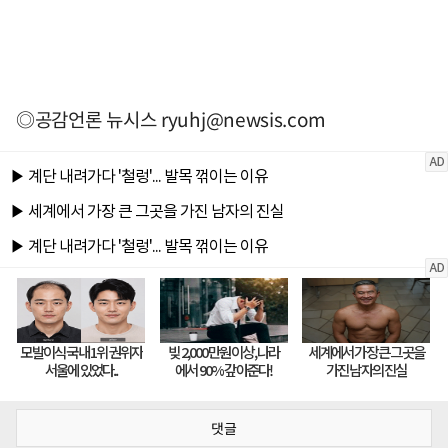
◎공감언론 뉴시스
ryuhj@newsis.com
댓글