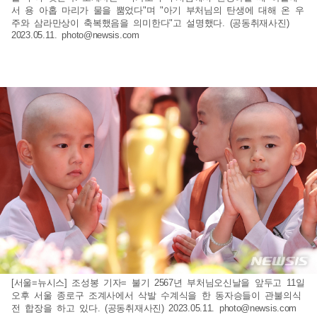
서 용 아홉 마리가 물을 뿜었다"며 "아기 부처님의 탄생에 대해 온 우
주와 삼라만상이 축복했음을 의미한다"고 설명했다. (공동취재사진)
2023.05.11.
photo@newsis.com
[서울=뉴시스] 조성봉 기자= 불기 2567년 부처님오신날을 앞두고 11일
오후 서울 종로구 조계사에서 삭발 수계식을 한 동자승들이 관불의식
전 합장을 하고 있다. (공동취재사진) 2023.05.11.
photo@newsis.com