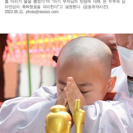
홉 마리가 물을 뿜었다"며 "아기 부처님의 탄생에 대해 온 우주와 삼
라만상이 축복했음을 의미한다"고 설명했다. (공동취재사진)
2023.05.11.
photo@newsis.com