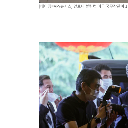
[베이징=AP/뉴시스] 안토니 블링컨 미국 국무장관이 18