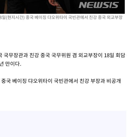
0.30%
18일(현지시간) 중국 베이징 댜오위타이 국빈관에서 친강 중국 외교부장
차에 첫 정
'
(종합)
미국 국무장관과 친강 중국 국무위원 겸 외교부장이 18일 회담
대우'
년 만이다.
'온도차'
날 중국 베이징 댜오위타이 국빈관에서 친강 부장과 비공개