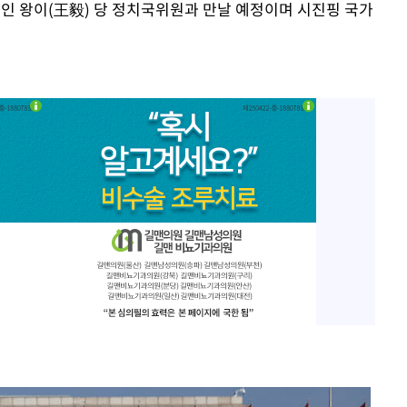
장인 왕이(王毅) 당 정치국위원과 만날 예정이며 시진핑 국가