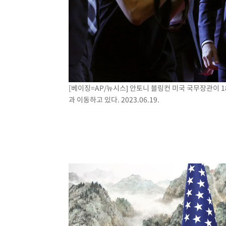
[베이징=AP/뉴시스] 안토니 블링컨 미국 국무장관이 
과 이동하고 있다. 2023.06.19.