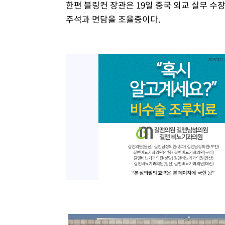
한편 블링컨 장관은 19일 중국 외교 실무 수
주석과 면담을 조율중이다.