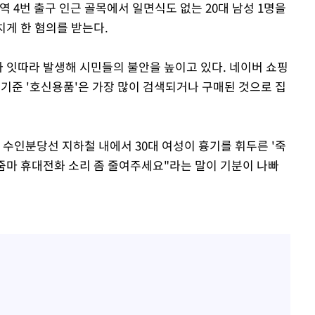
역 4번 출구 인근 골목에서 일면식도 없는 20대 남성 1명을
치게 한 혐의를 받는다.
가 잇따라 발생해 시민들의 불안을 높이고 있다. 네이버 쇼핑
 기준 '호신용품'은 가장 많이 검색되거나 구매된 것으로 집
 수인분당선 지하철 내에서 30대 여성이 흉기를 휘두른 '죽
아줌마 휴대전화 소리 좀 줄여주세요"라는 말이 기분이 나빠