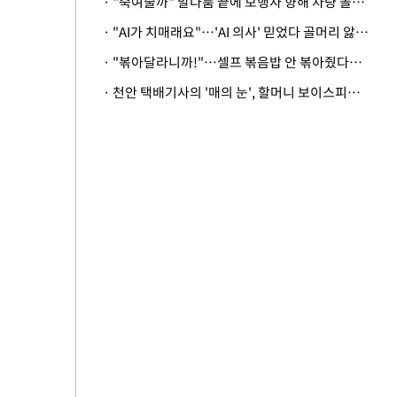
· "죽여줄까" 말다툼 끝에 보행자 향해 차량 돌진…50대 여성 중상
· "AI가 치매래요"…'AI 의사' 믿었다 골머리 앓는 美 의료계 '경고'
· "볶아달라니까!"…셀프 볶음밥 안 볶아줬다고 사장 폭행한 손님
· 천안 택배기사의 '매의 눈', 할머니 보이스피싱 피해 막아