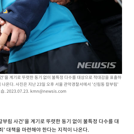
 기소
수…이병태
 사건'을 계기로 뚜렷한 동기 없이 불특정 다수를 대상으로 적대감을 표출하
 나온다. 사진은 지난 23일 오후 서울 관악경찰서에서 '신림동 칼부림'
2023.07.23.
kmn@newsis.com
 칼부림 사건'을 계기로 뚜렷한 동기 없이 불특정 다수를 대
죄' 대책을 마련해야 한다는 지적이 나온다.