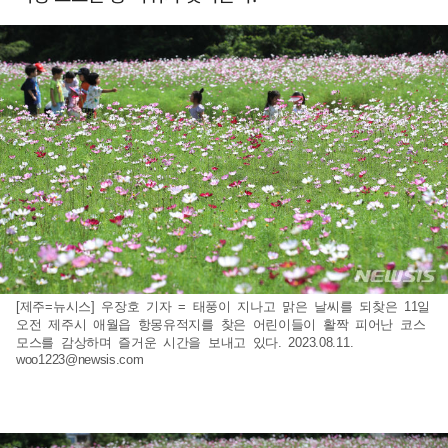
[제주=뉴시스] 우장호 기자 = 태풍이 지나고 맑은 날씨를 되찾은 11일
오전 제주시 애월읍 항몽유적지를 찾은 어린이들이 활짝 피어난 코스
모스를 감상하며 즐거운 시간을 보내고 있다. 2023.08.11.
woo1223@newsis.com