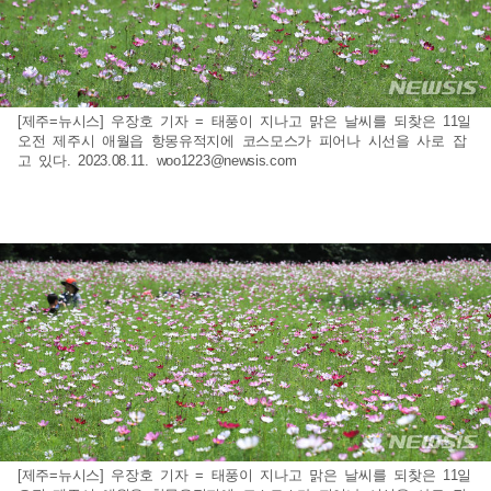
[제주=뉴시스] 우장호 기자 = 태풍이 지나고 맑은 날씨를 되찾은 11일
오전 제주시 애월읍 항몽유적지에 코스모스가 피어나 시선을 사로 잡
고 있다. 2023.08.11.
woo1223@newsis.com
[제주=뉴시스] 우장호 기자 = 태풍이 지나고 맑은 날씨를 되찾은 11일