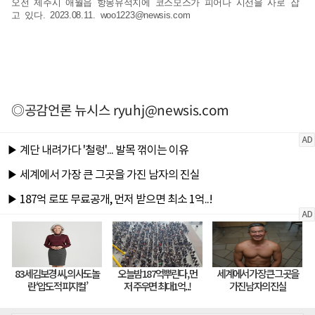
오전 제주시 애월읍 항몽유적지에 코스모스가 피어나 시선을 사로 잡
고 있다. 2023.08.11.
woo1223@newsis.com
◎공감언론 뉴시스
ryuhj@newsis.com