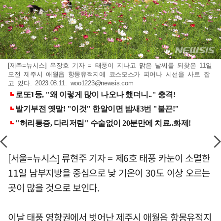
[제주=뉴시스] 우장호 기자 = 태풍이 지나고 맑은 날씨를 되찾은 11일
오전 제주시 애월읍 항몽유적지에 코스모스가 피어나 시선을 사로 잡
고 있다. 2023.08.11.
woo1223@newsis.com
[서울=뉴시스] 류현주 기자 = 제6호 태풍 카눈이 소멸한
11일 남부지방을 중심으로 낮 기온이 30도 이상 오르는
곳이 많을 것으로 보인다.
이날 태풍 영향권에서 벗어난 제주시 애월읍 항몽유적지