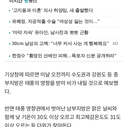
이시간
핫
뉴스
'고지용과 이혼' 의사 허양임, 새 출발했다
유혜정, 자궁적출 수술 "여성성 잃는 것이…"
'마약 자숙' 유아인, 남사친과 뽀뽀 근황
한정수 "황정민 선배만 피해…폭로자 신분 공개하라"
기상청에 따르면 이날 오전까지 수도권과 강원도 등 중
부지방은 태풍의 영향을 받아 비가 내릴 것으로 예보했
다.
반면 태풍 영향권에서 벗어난 남부지방은 맑은 날씨와
함께 낮 기온이 30도 이상 오르고 최고체감온도도 31도
이상 오르는 등 더위가 찾아온다.