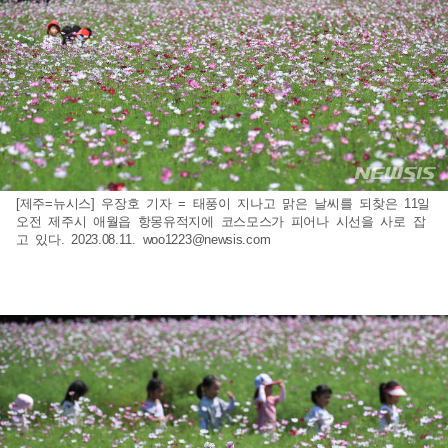
[제주=뉴시스] 우장호 기자 = 태풍이 지나고 맑은 날씨를 되찾은 11일
오전 제주시 애월읍 항몽유적지에 코스모스가 피어나 시선을 사로 잡
고 있다. 2023.08.11.
woo1223@newsis.com