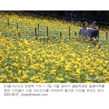
[서울=뉴시스] 정병혁 기자 = 7일 서울 송파구 올림픽공원 들꽃마루를
찾은 시민들이 노랑 코스모스를 바라보며 즐거운 시간을 보내고 있다.
2023.09.07.
jhope@newsis.com