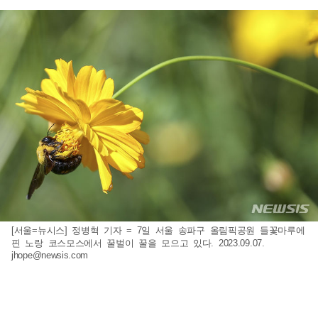
[서울=뉴시스] 정병혁 기자 = 7일 서울 송파구 올림픽공원 들꽃마루에
핀 노랑 코스모스에서 꿀벌이 꿀을 모으고 있다. 2023.09.07.
jhope@newsis.com