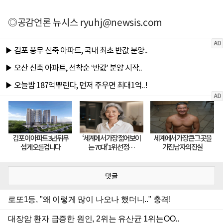
◎공감언론 뉴시스
ryuhj@newsis.com
댓글