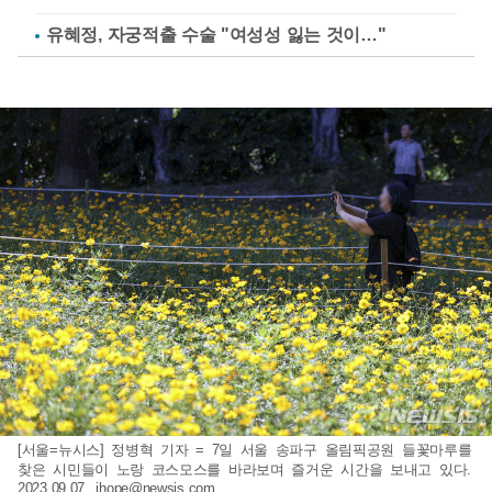
유혜정, 자궁적출 수술 "여성성 잃는 것이…"
[서울=뉴시스] 정병혁 기자 = 7일 서울 송파구 올림픽공원 들꽃마루를
찾은 시민들이 노랑 코스모스를 바라보며 즐거운 시간을 보내고 있다.
2023.09.07.
jhope@newsis.com