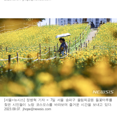
[서울=뉴시스] 정병혁 기자 = 7일 서울 송파구 올림픽공원 들꽃마루를
찾은 시민들이 노랑 코스모스를 바라보며 즐거운 시간을 보내고 있다.
2023.09.07.
jhope@newsis.com