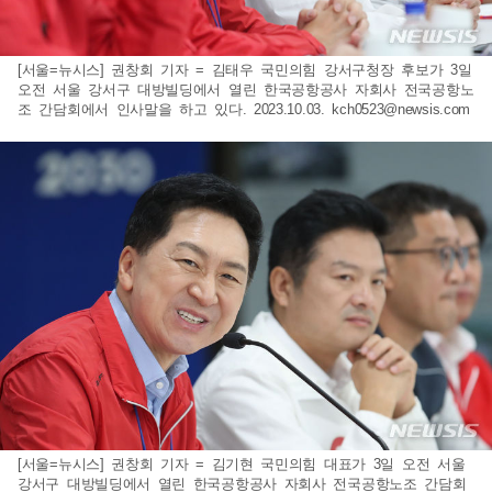
[서울=뉴시스] 권창회 기자 = 김태우 국민의힘 강서구청장 후보가 3일
오전 서울 강서구 대방빌딩에서 열린 한국공항공사 자회사 전국공항노
조 간담회에서 인사말을 하고 있다. 2023.10.03.
kch0523@newsis.com
[서울=뉴시스] 권창회 기자 = 김기현 국민의힘 대표가 3일 오전 서울
강서구 대방빌딩에서 열린 한국공항공사 자회사 전국공항노조 간담회