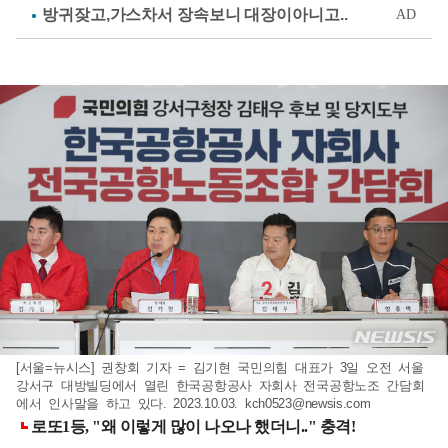
[서울=뉴시스] 권창회 기자 = 김기현 국민의힘 대표가 3일 오전 서울
강서구 대방빌딩에서 열린 한국공항공사 자회사 전국공항노조 간담회
에서 인사말을 하고 있다. 2023.10.03.
kch0523@newsis.com