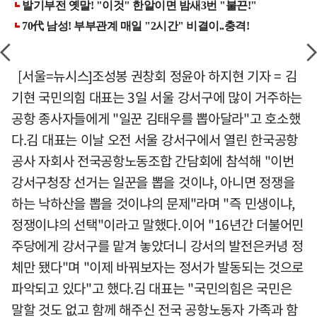
[서울=뉴시스]조성봉 권창회 정윤아 하지현 기자 = 김
기현 국민의힘 대표는 3일 서울 강서구에 많이 거주하는
공항 종사자들에게 "일꾼 김태우를 뽑아달라"고 호소했
다.김 대표는 이날 오전 서울 강서구에서 열린 한국공항
공사 자회사 전국공항노동조합 간담회에 참석해 "이번
강서구청장 선거는 일꾼을 뽑을 것이냐, 아니면 정쟁을
하는 낙하산을 뽑을 것이냐의 문제"라며 "즉 민생이냐,
정쟁이냐의 선택"이라고 말했다.이어 "16년간 더불어민
주당에게 강서구를 맡겨 놓았더니 강서의 발전은커녕 정
체만 됐다"며 "이제 바꿔보자는 정서가 발동되는 것으로
파악되고 있다"고 했다.김 대표는 "국민의힘은 국민은
말할 것도 없고 함께 해주신 전국 공항노동자 가족과 함