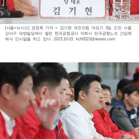
[서울=뉴시스] 권창회 기자 = 김기현 국민의힘 대표가 3일 오전 서울
강서구 대방빌딩에서 열린 한국공항공사 자회사 전국공항노조 간담회
에서 인사말을 하고 있다. 2023.10.03.
kch0523@newsis.com