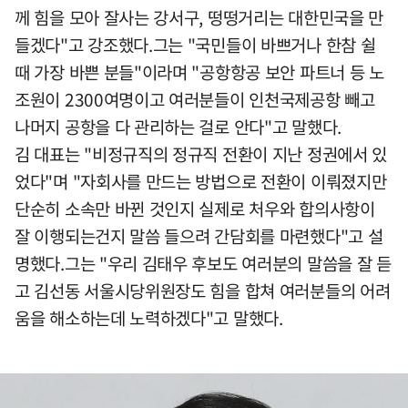
께 힘을 모아 잘사는 강서구, 떵떵거리는 대한민국을 만
들겠다"고 강조했다.그는 "국민들이 바쁘거나 한참 쉴
때 가장 바쁜 분들"이라며 "공항항공 보안 파트너 등 노
조원이 2300여명이고 여러분들이 인천국제공항 빼고
나머지 공항을 다 관리하는 걸로 안다"고 말했다.
김 대표는 "비정규직의 정규직 전환이 지난 정권에서 있
었다"며 "자회사를 만드는 방법으로 전환이 이뤄졌지만
단순히 소속만 바뀐 것인지 실제로 처우와 합의사항이
잘 이행되는건지 말씀 들으려 간담회를 마련했다"고 설
명했다.그는 "우리 김태우 후보도 여러분의 말씀을 잘 듣
고 김선동 서울시당위원장도 힘을 합쳐 여러분들의 어려
움을 해소하는데 노력하겠다"고 말했다.