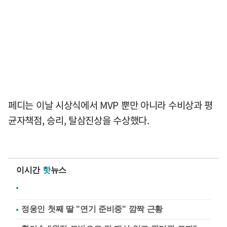
페디는 이날 시상식에서 MVP 뿐만 아니라 수비상과 평
균자책점, 승리, 탈삼진상을 수상했다.
이시간
핫
뉴스
정웅인 첫째 딸 "연기 준비중" 깜짝 근황