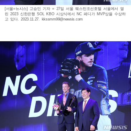
[서울=뉴시스] 고승민 기자 = 27일 서울 웨스틴조선호텔 서울에서 열
린 2023 신한은행 SOL KBO 시상식에서 NC 페디가 MVP상을 수상하
고 있다. 2023.11.27.
kkssmm99@newsis.com