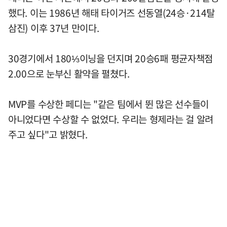
했다. 이는 1986년 해태 타이거즈 선동열(24승·214탈
삼진) 이후 37년 만이다.
30경기에서 180⅓이닝을 던지며 20승6패 평균자책점
2.00으로 눈부신 활약을 펼쳤다.
MVP를 수상한 페디는 "같은 팀에서 뛴 많은 선수들이
아니었다면 수상할 수 없었다. 우리는 형제라는 걸 알려
주고 싶다"고 밝혔다.