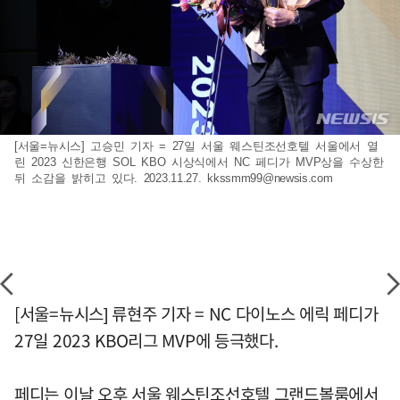
[서울=뉴시스] 고승민 기자 = 27일 서울 웨스틴조선호텔 서울에서 열
린 2023 신한은행 SOL KBO 시상식에서 NC 페디가 MVP상을 수상한
뒤 소감을 밝히고 있다. 2023.11.27.
kkssmm99@newsis.com
[서울=뉴시스] 류현주 기자 = NC 다이노스 에릭 페디가
27일 2023 KBO리그 MVP에 등극했다.
페디는 이날 오후 서울 웨스틴조선호텔 그랜드볼룸에서