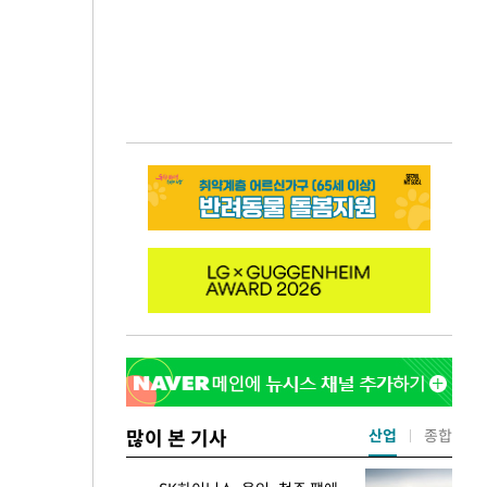
많이 본 기사
산업
종합