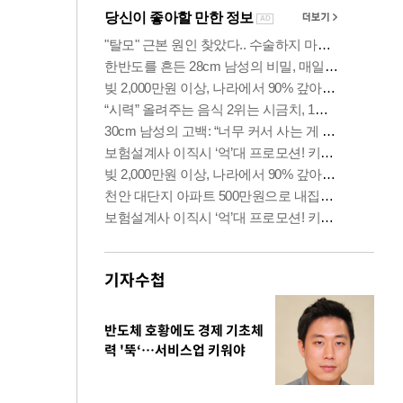
기자수첩
반도체 호황에도 경제 기초체
력 '뚝‘…서비스업 키워야