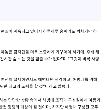
 현실이 계속되고 있어서 하루하루 숨쉬기도 벅차기만 하
쌓아놓은 금자탑을 더욱 소중하게 가꾸어야 하기에, 후배 해
간시간 숨 쉬는 것을 멈출 수가 없다"며 "그것이 비록 사령
 여전히 절제하면서도 해병대만 생각하고, 해병대를 위해
위한 최고의 노력을 할 것"이라고 밝혔다.
야 하는 답답한 상황 속에서 해병대 조직과 구성원에게 아픔과
한번 정쟁의 대상이 될 것이다. 하지만 해병대 구성원 모두