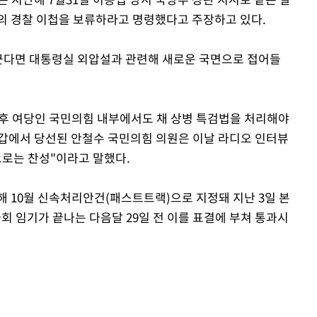
의 경찰 이첩을 보류하라고 명령했다고 주장하고 있다.
바꾼다면 대통령실 외압설과 관련해 새로운 국면으로 접어들
이후 여당인 국민의힘 내부에서도 채 상병 특검법을 처리해야
갑에서 당선된 안철수 국민의힘 의원은 이날 라디오 인터뷰
으로는 찬성"이라고 말했다.
해 10월 신속처리안건(패스트트랙)으로 지정돼 지난 3일 본
국회 임기가 끝나는 다음달 29일 전 이를 표결에 부쳐 통과시