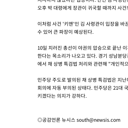
오후 박 대령에게 장관이 귀국할 때까지 사건
이처럼 사건 '키맨'인 김 사령관이 입장을 
수 있어 큰 파장이 예상된다.
10일 치러진 총선이 야권의 압승으로 끝난 
한다는 목소리가 나오고 있다. 경기 성남분당
에서 채 상병 특검법 처리와 관련해 "개인적
민주당 주도로 발의된 채 상병 특검법은 지난
회의에 자동 부의된 상태다. 민주당은 21대 
키겠다는 의지가 강하다.
◎공감언론 뉴시스
south@newsis.com