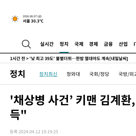
-12945초 전 >
축구협회, 15년 전 심판 성 접대 파문에 "현재는 내부 지
-11630초 전 >
경찰, '홍명보는 2순위' 결론냈던 스포츠윤리센터도 압
2026.08.07 (금)
서울 30.3℃
46분 전 >
[속보]합참 "北 발사체는 단거리탄도미사일…감시·경계태세 
50분 전 >
日방위성, 北이 동해로 쏜 발사체는 탄도미사일 가능성
1시간 전 >
[속보] SKT, 에이닷 서비스 장애 발생…"원인 파악 중"
실시간
정치
국제
경제
금융
산업
1시간 전 >
[속보]합참 "북, 동해상으로 미상 발사체 발사"
1시간 전 >
'낮 최고 39도' 불볕더위…한밤 열대야도 계속[내일날씨]
1시간 전 >
[속보]7~9일 프로야구 3연전도 폭염 취소…11일 재개
정치
정치최신
청와대
국회/정당
국방/외
1시간 전 >
"韓 외환시장 개입 관측 배경엔 美의 대한국 무역적자 있어"
1시간 전 >
'월드컵 탈락 후폭풍' 축구협회…초유의 압수수색에 '충격·당
1시간 전 >
서울 낮 37.9도, 올여름 최고치 경신…영등포 순간 '40도'
'채상병 사건’ 키맨 김계환,
1시간 전 >
[속보]종합특검, 대검 추가 압수수색…내란 중요임무종사 혐
득"
3시간 전 >
[속보]코스닥, 800p 회복…0.26% 오른 801.67 마감
3시간 전 >
[속보]코스피, 301.88포인트(4.58%) 내린 6296.38 마감
3시간 전 >
[속보]원·달러 환율, 0.7원 내린 1423.8원 마감
등록 2024.04.12 19:19:25
3시간 전 >
"여기 떨어졌다"…다누리, 스페이스X 로켓 달 충돌 흔적 포착