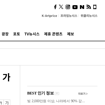
의견, 국토부·LH에 충실히
전달할 것"
K-Artprice
프라임뉴시스
위클리뉴시스
광장
포토
TV뉴시스
제휴 콘텐츠
제보
 가