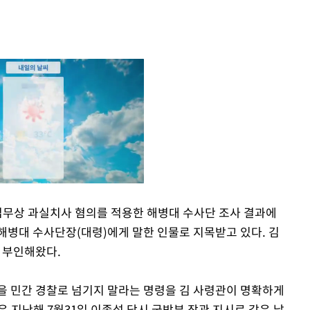
업무상 과실치사 혐의를 적용한 해병대 수사단 조사 결과에
해병대 수사단장(대령)에게 말한 인물로 지목받고 있다. 김
Mute
면 부인해왔다.
을 민간 경찰로 넘기지 말라는 명령을 김 사령관이 명확하게
 지난해 7월31일 이종섭 당시 국방부 장관 지시로 같은 날