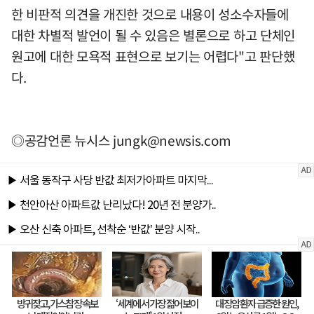
한 비판적 의견을 개진한 것으로 내용이 성소수자들에
대한 차별적 발언이 될 수 있음은 별론으로 하고 단체인
원고에 대한 모욕적 표현으로 보기는 어렵다"고 판단했
다.
◎공감언론 뉴시스
jungk@newsis.com