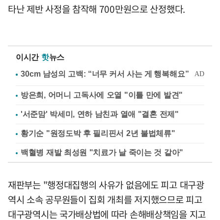
타난 제반 사정을 참작해 700만원으로 산정했다.
이시간
핫
뉴스
방은희, 어머니 고독사에 오열 "이틀 만에 발견"
'서준맘' 박세미, 연하 남친과 열애 "결혼 전제"
황기순 "원정도박 후 필리핀서 2년 불법체류"
백혈병 재발 최성원 "치료가 날 죽이는 것 같아"
재판부는 "행정대집행의 사유가 없음에도 피고 대구광
역시 소속 공무원들이 집회 개최를 저지했으므로 피고
대구광역시는 국가배상법에 따라 손해배상책임을 지고