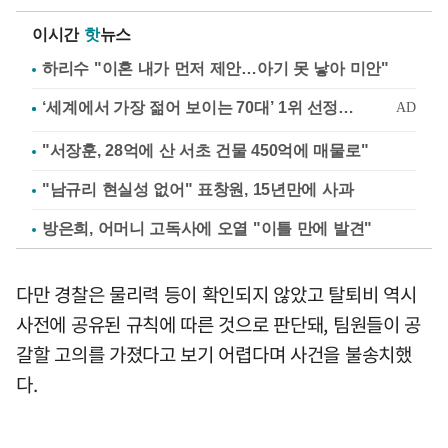
이시간
핫
뉴스
하리수 "이혼 내가 먼저 제안…아기 못 낳아 미안"
"서장훈, 28억에 산 서초 건물 450억에 매물로"
"남규리 현실성 없어" 표창원, 15년만에 사과
방은희, 어머니 고독사에 오열 "이틀 만에 발견"
다만 경찰은 물리력 등이 확인되지 않았고 탈퇴비 역시
사전에 공유된 규칙에 따른 것으로 판단돼, 팀원들이 공
갈할 고의를 가졌다고 보기 어렵다며 사건을 불송치했
다.