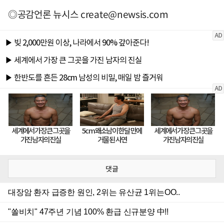
◎공감언론 뉴시스
create@newsis.com
댓글