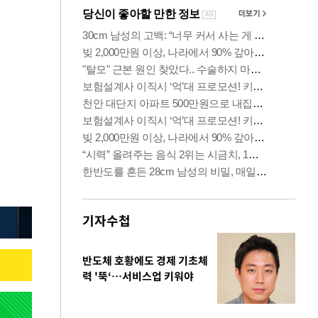
기자수첩
반도체 호황에도 경제 기초체
력 '뚝‘…서비스업 키워야