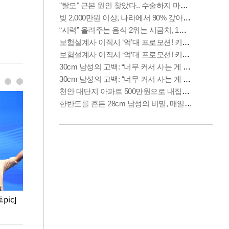
pic]
청와대 일주일
사진으로 보는 