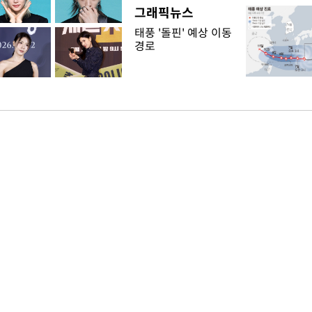
그래픽뉴스
태풍 '돌핀' 예상 이동
경로