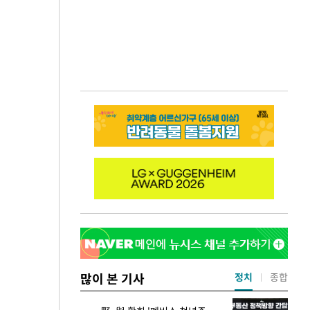
많이 본 기사
정치
종합