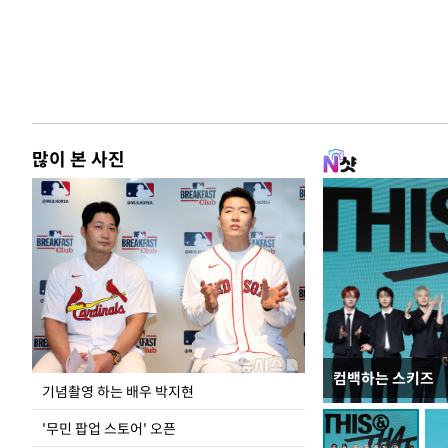
많이 본 사진
컴백하는 스키즈
이 대통령, 국가
기념촬영 하는 배우 박지현
가 책임지고 치유
'무민 팝업 스토어' 오픈