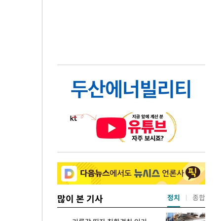
많이 본 기사
정치
종합