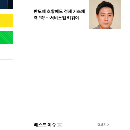
반도체 호황에도 경제 기초체
력 '뚝‘…서비스업 키워야