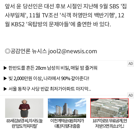
앞서 윤 당선인은 대선 후보 시절인 지난해 9월 SBS '집
사부일체', 11월 TV조선 '식객 허영만의 백반기행', 12
월 KBS2 '옥탑방의 문제아들'에 출연한 바 있다.
◎공감언론 뉴시스
jool2@newsis.com