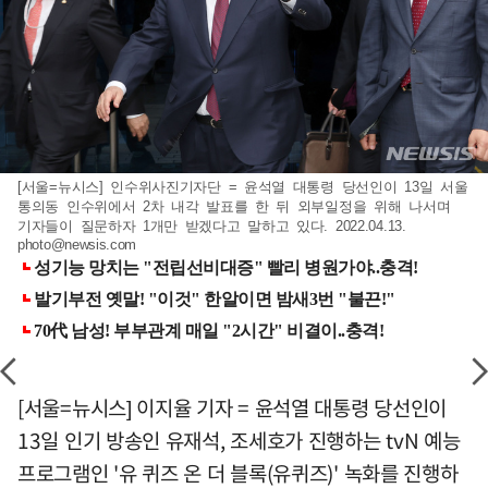
[서울=뉴시스] 인수위사진기자단 = 윤석열 대통령 당선인이 13일 서울
통의동 인수위에서 2차 내각 발표를 한 뒤 외부일정을 위해 나서며
기자들이 질문하자 1개만 받겠다고 말하고 있다. 2022.04.13.
photo@newsis.com
[서울=뉴시스] 이지율 기자 = 윤석열 대통령 당선인이
13일 인기 방송인 유재석, 조세호가 진행하는 tvN 예능
프로그램인 '유 퀴즈 온 더 블록(유퀴즈)' 녹화를 진행하