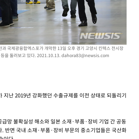
대전과 국제광융합엑스포가 개막한 13일 오후 경기 고양시 킨텍스 전시장
을 둘러보고 있다. 2021.10.13.
dahora83@newsis.com
부가 지난 2019년 강화했던 수출규제를 이전 상태로 되돌리기
급망 불확실성 해소와 일본 소재·부품·장비 기업 간 공동
. 반면 국내 소재·부품·장비 부문의 중소기업들은 국산화
습이다.