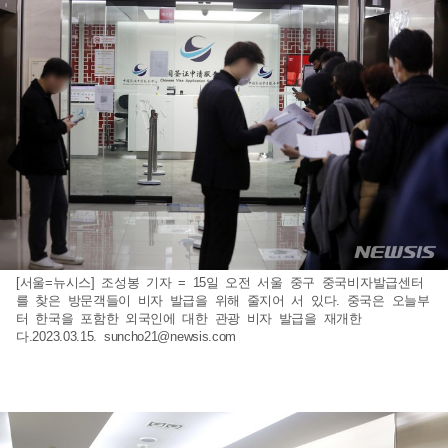
[서울=뉴시스] 조성봉 기자 = 15일 오전 서울 중구 중국비자발급센터
를 찾은 방문객들이 비자 발급을 위해 줄지어 서 있다. 중국은 오늘부
터 한국을 포함한 외국인에 대한 관광 비자 발급을 재개한
다.2023.03.15.
suncho21@newsis.com