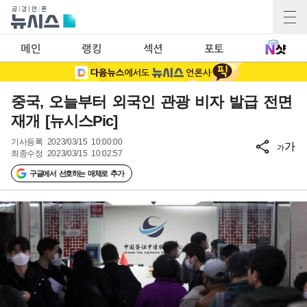
메인
랭킹
섹션
포토
중국, 오늘부터 외국인 관광 비자 발급 전면
재개 [뉴시스Pic]
기사등록
2023/03/15 10:00:00
가
가
최종수정
2023/03/15 10:02:57
구글에서 선호하는 매체로 추가