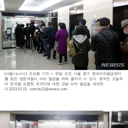
[서울=뉴시스] 조성봉 기자 = 15일 오전 서울 중구 중국비자발급센터
를 찾은 방문객들이 비자 발급을 위해 줄지어 서 있다. 중국은 오늘부
터 한국을 포함한 외국인에 대한 관광 비자 발급을 재개한
다.2023.03.15.
suncho21@newsis.com