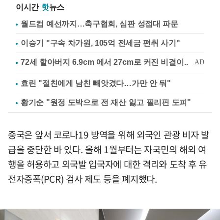
이시간
핫
뉴스
월드컵 예선까지…축구협회, 심판 성접대 파문
이승기 "구속 차가원, 105억 전세금 편취 사기"
효린 "절친에게 남친 빼앗겼다…가만 안 둬"
황기순 "원정 도박으로 전 재산 잃고 필리핀 도피"
중국은 앞서 코로나19 방역을 위해 외국인 관광 비자 발
급을 중단한 바 있다. 올해 1월부터는 자국민의 해외 여
행을 허용하고 외국발 입국자에 대한 격리와 도착 후 유
전자증폭(PCR) 검사 제도 등을 폐지했다.