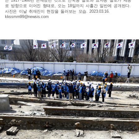
는 1917~1966년 존재했던 것으로 안국동 철로와 효자동 철로가 세종
로 방향으로 이어진 형태로, 오는 18일까지 사흘간 일반에 공개된다.
사진은 이날 취재진이 현장을 둘러보는 모습. 2023.03.16.
kkssmm99@newsis.com