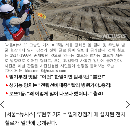
[서울=뉴시스] 고승민 기자 = 16일 서울 광화문 앞 월대 및 주변부 발
굴 현장에서 일제 강점기 전차 철로 등이 일반에 공개됐다. 전차 철로
는 1917~1966년 존재했던 것으로 안국동 철로와 효자동 철로가 세종
로 방향으로 이어진 형태로, 오는 18일까지 사흘간 일반에 공개된다.
사진은 이날 관람을 사전신청한 시민들이 현장을 둘러보는 모습.
2023.03.16.
kkssmm99@newsis.com
[서울=뉴시스] 류현주 기자 = 일제강점기 때 설치된 전차
철로가 일반에 공개된다.