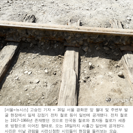
[서울=뉴시스] 고승민 기자 = 16일 서울 광화문 앞 월대 및 주변부 발
굴 현장에서 일제 강점기 전차 철로 등이 일반에 공개됐다. 전차 철로
는 1917~1966년 존재했던 것으로 안국동 철로와 효자동 철로가 세종
로 방향으로 이어진 형태로, 오는 18일까지 사흘간 일반에 공개된다.
사진은 이날 관람을 사전신청한 시민들이 현장을 둘러보는 모습.