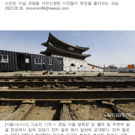
사진은 이날 관람을 사전신청한 시민들이 현장을 둘러보는 모습.
2023.03.16.
kkssmm99@newsis.com
[서울=뉴시스] 고승민 기자 = 16일 서울 광화문 앞 월대 및 주변부 발
굴 현장에서 일제 강점기 전차 철로 등이 일반에 공개됐다. 전차 철로