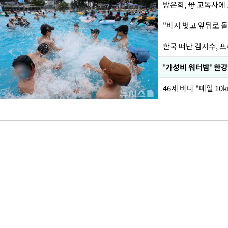
방은희, 母 고독사에 
한국 떠난 김지수, 