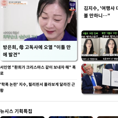
김지수, '여행사 
볼 만하니…"
방은희, 母 고독사에 오열 "이틀 만
에 발견"
서인영 "환희가 크리스마스 같이 보내자 해" 폭
로
'학폭 논란' 지수, 필리핀서 몰라보게 달라진 근
황
뉴시스 기획특집