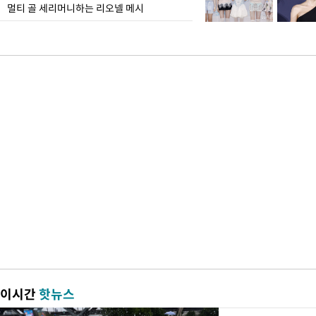
멀티 골 세리머니하는 리오넬 메시
이시간
핫뉴스