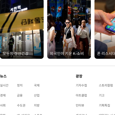
모두의 정신건강
외국인이 키운 K-소비
폰 리스시
뉴스
광장
실시간
정치
국제
기자수첩
스토리칼럼
경제
금융
산업
아트클럽
기고
사회
수도권
지방
인터뷰
기획특집