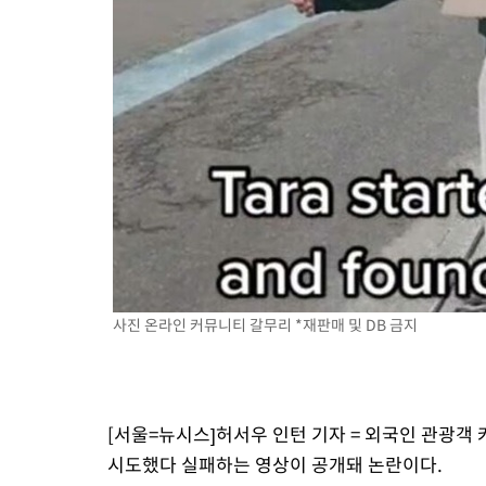
-13905초 전 >
[속보] 뉴욕증시, 일제 하락 마감…나스닥 0.06%↓
사진 온라인 커뮤니티 갈무리 *재판매 및 DB 금지
[서울=뉴시스]허서우 인턴 기자 = 외국인 관광
시도했다 실패하는 영상이 공개돼 논란이다.