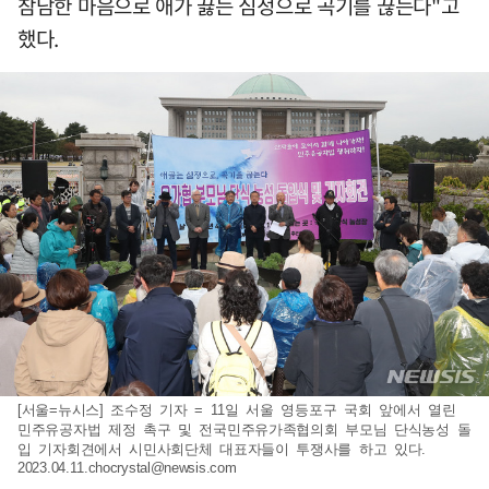
참담한 마음으로 애가 끓는 심정으로 곡기를 끊는다"고
했다.
[서울=뉴시스] 조수정 기자 = 11일 서울 영등포구 국회 앞에서 열린
민주유공자법 제정 촉구 및 전국민주유가족협의회 부모님 단식농성 돌
입 기자회견에서 시민사회단체 대표자들이 투쟁사를 하고 있다.
2023.04.11.chocrystal@newsis.com