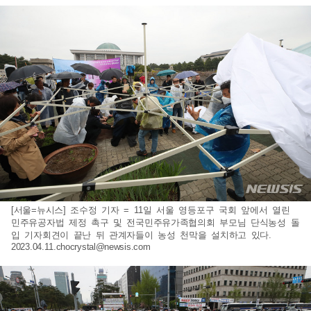
[서울=뉴시스] 조수정 기자 = 11일 서울 영등포구 국회 앞에서 열린
민주유공자법 제정 촉구 및 전국민주유가족협의회 부모님 단식농성 돌
입 기자회견이 끝난 뒤 관계자들이 농성 천막을 설치하고 있다.
2023.04.11.chocrystal@newsis.com