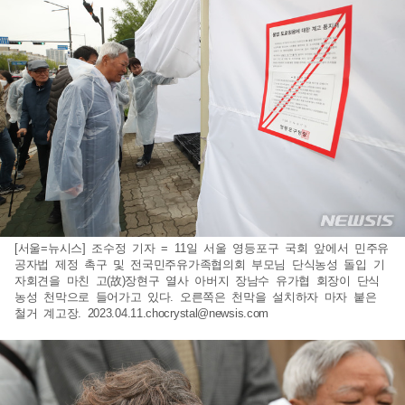
[서울=뉴시스] 조수정 기자 = 11일 서울 영등포구 국회 앞에서 민주유
공자법 제정 촉구 및 전국민주유가족협의회 부모님 단식농성 돌입 기
자회견을 마친 고(故)장현구 열사 아버지 장남수 유가협 회장이 단식
농성 천막으로 들어가고 있다. 오른쪽은 천막을 설치하자 마자 붙은
철거 계고장.
2023.04.11.chocrystal@newsis.com