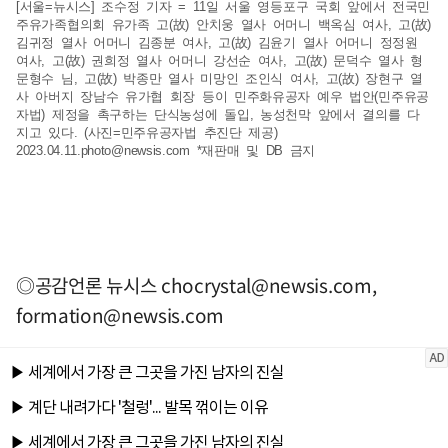
[서울=뉴시스] 조수정 기자 = 11일 서울 영등포구 국회 앞에서 전국민
주유가족협의회 유가족 고(故) 안치웅 열사 어머니 백옥심 여사, 고(故)
김귀정 열사 어머니 김종분 여사, 고(故) 김윤기 열사 어머니 정정원
여사, 고(故) 권희정 열사 어머니 강선순 여사, 고(故) 문덕수 열사 형
문형수 님, 고(故) 박종만 열사 미망인 조인식 여사, 고(故) 장현구 열
사 아버지 장남수 유가협 회장 등이 민주화유공자 예우 법안(민주유공
자법) 제정을 촉구하는 단식농성에 돌입, 농성천막 앞에서 결의를 다
지고 있다. (사진=민주유공자법 추진단 제공)
2023.04.11.photo@newsis.com
*재판매 및 DB 금지
◎공감언론 뉴시스
chocrystal@newsis.com
,
formation@newsis.com