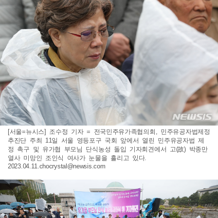
[서울=뉴시스] 조수정 기자 = 전국민주유가족협의회, 민주유공자법제정
추진단 주최 11일 서울 영등포구 국회 앞에서 열린 민주유공자법 제
정 촉구 및 유가협 부모님 단식농성 돌입 기자회견에서 고(故) 박종만
열사 미망인 조인식 여사가 눈물을 흘리고 있다.
2023.04.11.chocrystal@newsis.com