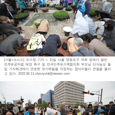
[서울=뉴시스] 조수정 기자 = 11일 서울 영등포구 국회 앞에서 열린
민주유공자법 제정 촉구 및 전국민주유가족협의회 부모님 단식농성 돌
입 기자회견에서 연로한 유가족들을 걱정하는 참석자들이 큰절을 올리
고 있다.
2023.04.11.chocrystal@newsis.com