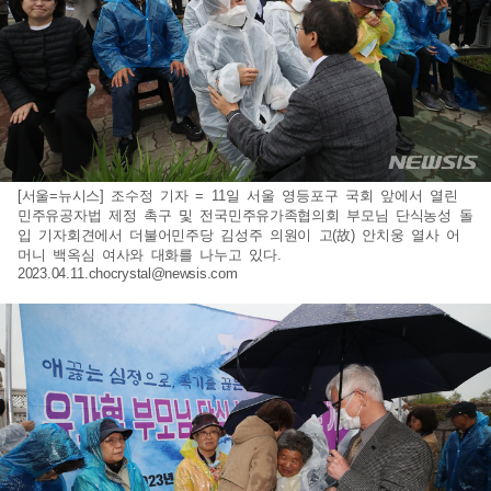
[서울=뉴시스] 조수정 기자 = 11일 서울 영등포구 국회 앞에서 열린
민주유공자법 제정 촉구 및 전국민주유가족협의회 부모님 단식농성 돌
입 기자회견에서 더불어민주당 김성주 의원이 고(故) 안치웅 열사 어
머니 백옥심 여사와 대화를 나누고 있다.
2023.04.11.chocrystal@newsis.com