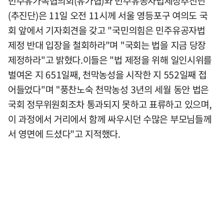
민주유가족협의회(유가협)와 민주유공자법제정추진단
(추진단)은 11일 오전 11시께 서울 영등포구 여의도 국
회 앞에서 기자회견을 갖고 "국민의힘은 민주유공자법
제정 반대 입장을 철회하라"며 "국회는 법을 지금 당장
제정하라"고 밝혔다.이들은 "법 제정을 위해 일인시위를
벌여온 지 651일째, 천막농성을 시작한 지 552일째 접
어들었다"며 "풍찬노숙 천막농성 3년의 세월 동안 법은
국회 정무위원회조차 통과되지 못하고 표류하고 있으며,
이 과정에서 거리에서 함께 싸우시던 수많은 부모님들께
서 영면에 드셨다"고 지적했다.