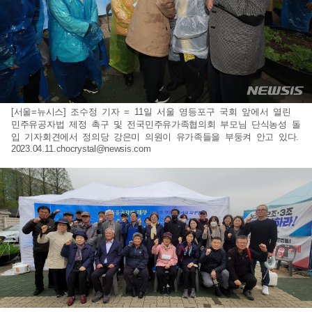
[서울=뉴시스] 조수정 기자 = 11일 서울 영등포구 국회 앞에서 열린
민주유공자법 제정 촉구 및 전국민주유가족협의회 부모님 단식농성 돌
입 기자회견에서 정의당 강은미 의원이 유가족들을 부둥켜 안고 있다.
2023.04.11.chocrystal@newsis.com