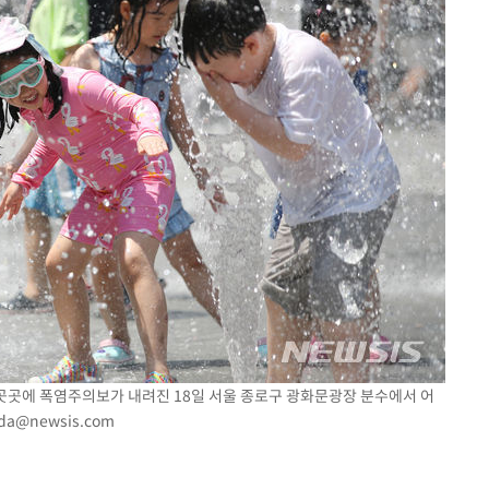
 곳곳에 폭염주의보가 내려진 18일 서울 종로구 광화문광장 분수에서 어
oda@newsis.com