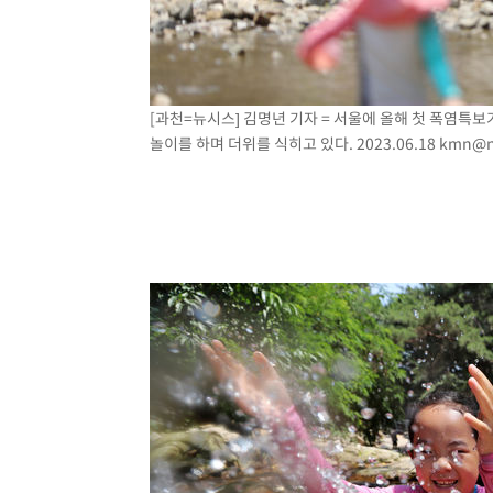
[과천=뉴시스] 김명년 기자 = 서울에 올해 첫 폭염특보
놀이를 하며 더위를 식히고 있다. 2023.06.18
kmn@n