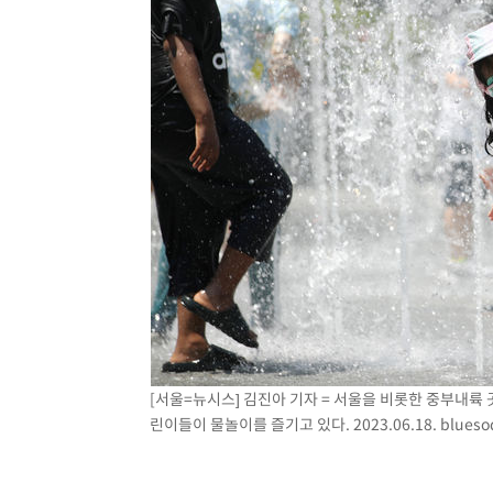
[서울=뉴시스] 김진아 기자 = 서울을 비롯한 중부내륙
린이들이 물놀이를 즐기고 있다. 2023.06.18.
blues