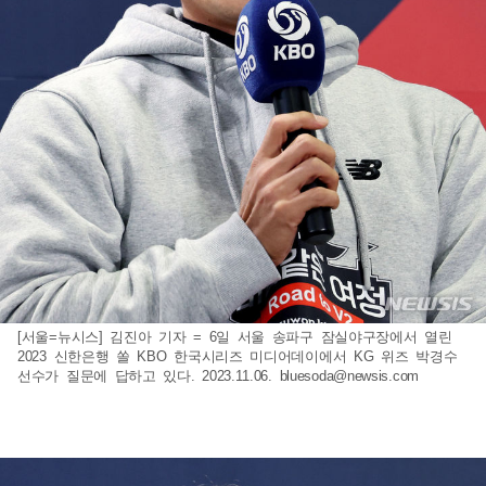
[서울=뉴시스] 김진아 기자 = 6일 서울 송파구 잠실야구장에서 열린
2023 신한은행 쏠 KBO 한국시리즈 미디어데이에서 KG 위즈 박경수
선수가 질문에 답하고 있다. 2023.11.06.
bluesoda@newsis.com