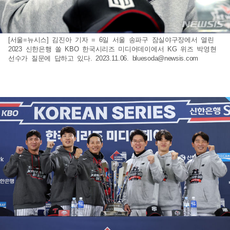
[서울=뉴시스] 김진아 기자 = 6일 서울 송파구 잠실야구장에서 열린
2023 신한은행 쏠 KBO 한국시리즈 미디어데이에서 KG 위즈 박영현
선수가 질문에 답하고 있다. 2023.11.06.
bluesoda@newsis.com