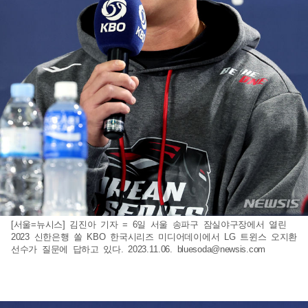
[서울=뉴시스] 김진아 기자 = 6일 서울 송파구 잠실야구장에서 열린
2023 신한은행 쏠 KBO 한국시리즈 미디어데이에서 LG 트윈스 오지환
선수가 질문에 답하고 있다. 2023.11.06.
bluesoda@newsis.com