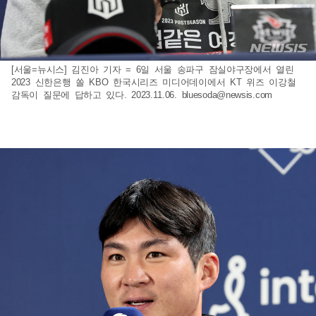
[서울=뉴시스] 김진아 기자 = 6일 서울 송파구 잠실야구장에서 열린
2023 신한은행 쏠 KBO 한국시리즈 미디어데이에서 KT 위즈 이강철
감독이 질문에 답하고 있다. 2023.11.06.
bluesoda@newsis.com