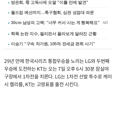
방은희, 母 고독사에 오열 "이틀 만에 발견"
월드컵 예선까지…축구협회, 심판 성접대 파문
학폭 논란 지수, 필리핀서 몰라보게 달라진 근황
이승기 "구속 차가원, 105억 전세금 편취 사기"
29년 만에 한국시리즈 통합우승을 노리는 LG와 두번째
우승에 도전하는 KT는 오는 7일 오후 6시 30분 잠실야
구장에서 1차전을 치른다. LG는 1차전 선발 투수로 케이
시 켈리를, KT는 고영표를 출전 시킨다.