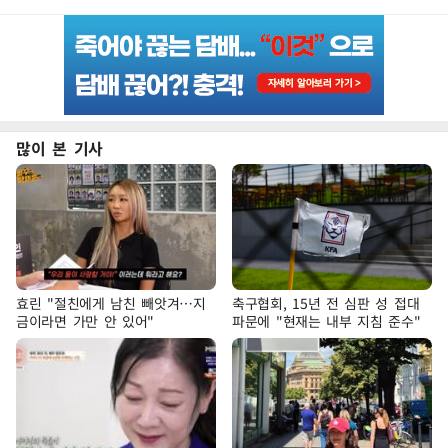
많이 본 기사
효린 "절친에게 남친 빼앗겨…지
축구협회, 15년 전 심판 성 접대
금이라면 가만 안 있어"
파문에 "현재는 내부 지침 준수"