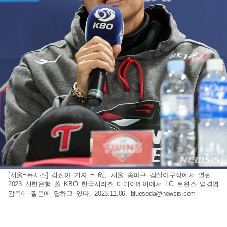
[서울=뉴시스] 김진아 기자 = 6일 서울 송파구 잠실야구장에서 열린
2023 신한은행 쏠 KBO 한국시리즈 미디어데이에서 LG 트윈스 염경엽
감독이 질문에 답하고 있다. 2023.11.06.
bluesoda@newsis.com