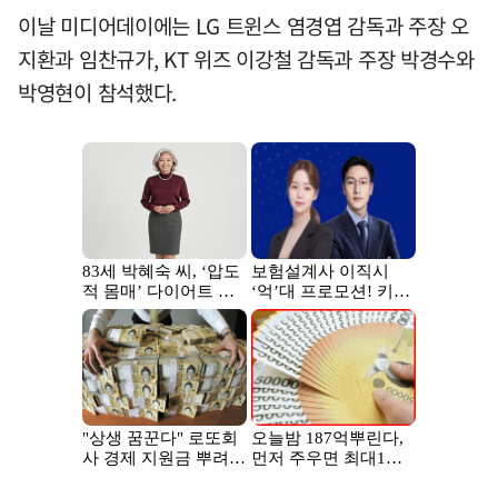
이날 미디어데이에는 LG 트윈스 염경엽 감독과 주장 오
지환과 임찬규가, KT 위즈 이강철 감독과 주장 박경수와
박영현이 참석했다.