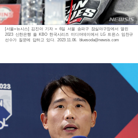
[서울=뉴시스] 김진아 기자 = 6일 서울 송파구 잠실야구장에서 열린
2023 신한은행 쏠 KBO 한국시리즈 미디어데이에서 LG 트윈스 임찬규
선수가 질문에 답하고 있다. 2023.11.06.
bluesoda@newsis.com