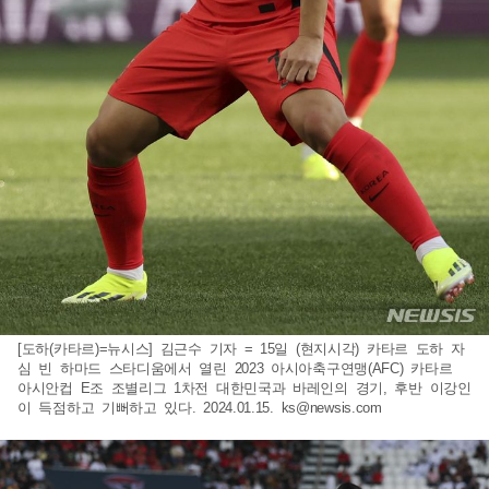
[도하(카타르)=뉴시스] 김근수 기자 = 15일 (현지시각) 카타르 도하 자
심 빈 하마드 스타디움에서 열린 2023 아시아축구연맹(AFC) 카타르
아시안컵 E조 조별리그 1차전 대한민국과 바레인의 경기, 후반 이강인
이 득점하고 기뻐하고 있다. 2024.01.15.
ks@newsis.com