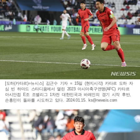
[도하(카타르)=뉴시스] 김근수 기자 = 15일 (현지시각) 카타르 도하 자
심 빈 하마드 스타디움에서 열린 2023 아시아축구연맹(AFC) 카타르
아시안컵 E조 조별리그 1차전 대한민국과 바레인의 경기 시작 후반,
손흥민이 돌파를 시도하고 있다. 2024.01.15.
ks@newsis.com