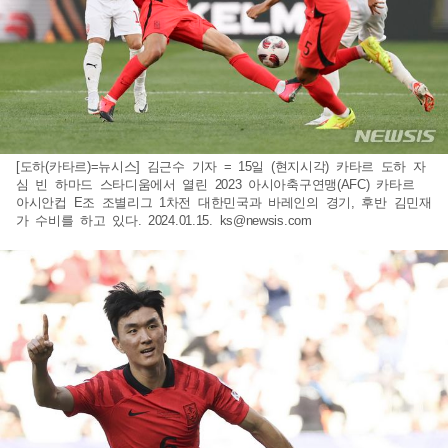
[도하(카타르)=뉴시스] 김근수 기자 = 15일 (현지시각) 카타르 도하 자
심 빈 하마드 스타디움에서 열린 2023 아시아축구연맹(AFC) 카타르
아시안컵 E조 조별리그 1차전 대한민국과 바레인의 경기, 후반 김민재
가 수비를 하고 있다. 2024.01.15.
ks@newsis.com