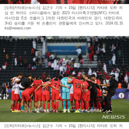
[도하(카타르)=뉴시스] 김근수 기자 = 15일 (현지시각) 카타르 도하 자
심 빈 하마드 스타디움에서 열린 2023 아시아축구연맹(AFC) 카타르
아시안컵 E조 조별리그 1차전 대한민국과 바레인의 경기, 대한민국의
3대1 승리를 거둔 뒤 손흥민이 관중들에게 인사하고 있다. 2024.01.15.
ks@newsis.com
[도하(카타르)=뉴시스] 김근수 기자 = 15일 (현지시각) 카타르 도하 자