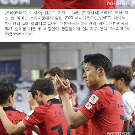
[도하(카타르)=뉴시스] 김근수 기자 = 15일 (현지시각) 카타르 도하 자
심 빈 하마드 스타디움에서 열린 2023 아시아축구연맹(AFC) 카타르
아시안컵 E조 조별리그 1차전 대한민국과 바레인의 경기, 대한민국의
3대1 승리를 거둔 뒤 이강인이 관중들에게 인사하고 있다. 2024.01.15.
ks@newsis.com