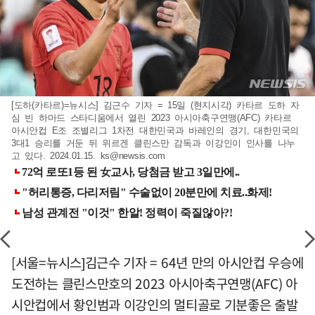
[도하(카타르)=뉴시스] 김근수 기자 = 15일 (현지시각) 카타르 도하 자
심 빈 하마드 스타디움에서 열린 2023 아시아축구연맹(AFC) 카타르
아시안컵 E조 조별리그 1차전 대한민국과 바레인의 경기, 대한민국의
3대1 승리를 거둔 뒤 위르겐 클린스만 감독과 이강인이 인사를 나누
고 있다. 2024.01.15.
ks@newsis.com
[서울=뉴시스]김근수 기자 = 64년 만의 아시안컵 우승에
도전하는 클린스만호의 2023 아시아축구연맹(AFC) 아
시안컵에서 황인범과 이강인의 멀티골로 기분좋은 출발