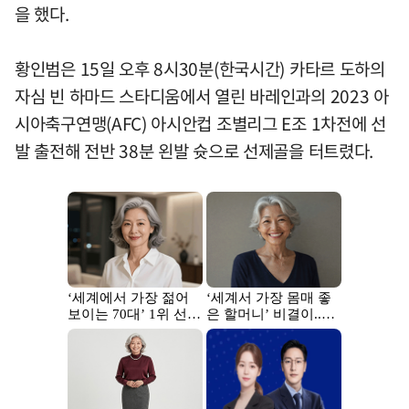
을 했다.
황인범은 15일 오후 8시30분(한국시간) 카타르 도하의
자심 빈 하마드 스타디움에서 열린 바레인과의 2023 아
시아축구연맹(AFC) 아시안컵 조별리그 E조 1차전에 선
발 출전해 전반 38분 왼발 슛으로 선제골을 터트렸다.