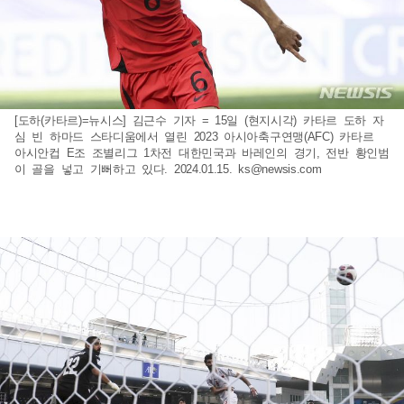
[도하(카타르)=뉴시스] 김근수 기자 = 15일 (현지시각) 카타르 도하 자
심 빈 하마드 스타디움에서 열린 2023 아시아축구연맹(AFC) 카타르
아시안컵 E조 조별리그 1차전 대한민국과 바레인의 경기, 전반 황인범
이 골을 넣고 기뻐하고 있다. 2024.01.15.
ks@newsis.com