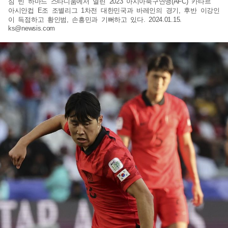
심 빈 하마드 스타디움에서 열린 2023 아시아축구연맹(AFC) 카타르
아시안컵 E조 조별리그 1차전 대한민국과 바레인의 경기, 후반 이강인
이 득점하고 황인범, 손흥민과 기뻐하고 있다. 2024.01.15.
ks@newsis.com