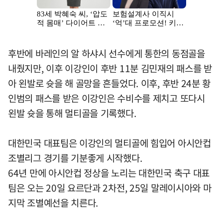
후반에 바레인의 알 하샤시 선수에게 통한의 동점골을
내줬지만, 이후 이강인이 후반 11분 김민재의 패스를 받
아 왼발로 슛을 해 골망을 흔들었다. 이후, 후반 24분 황
인범의 패스를 받은 이강인은 수비수를 제치고 또다시
왼발 슛을 통해 멀티골을 기록했다.
대한민국 대표팀은 이강인의 멀티골에 힘입어 아시안컵
조별리그 경기를 기분좋게 시작했다.
64년 만에 아시안컵 정상을 노리는 대한민국 축구 대표
팀은 오는 20일 요르단과 2차전, 25일 말레이시아와 마
지막 조별예선을 치른다.