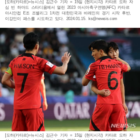
[도하(카타르)=뉴시스] 김근수 기자 = 15일 (현지시각) 카타르 도하 자
심 빈 하마드 스타디움에서 열린 2023 아시아축구연맹(AFC) 카타르
아시안컵 E조 조별리그 1차전 대한민국과 바레인의 경기 시작 후반,
이강인이 패스를 시도하고 있다. 2024.01.15.
ks@newsis.com
[도하(카타르)=뉴시스] 김근수 기자 = 15일 (현지시각) 카타르 도하 자