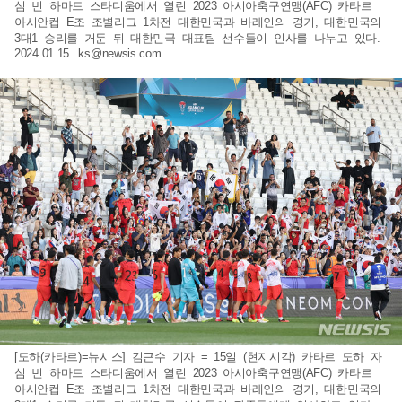
심 빈 하마드 스타디움에서 열린 2023 아시아축구연맹(AFC) 카타르
아시안컵 E조 조별리그 1차전 대한민국과 바레인의 경기, 대한민국의
3대1 승리를 거둔 뒤 대한민국 대표팀 선수들이 인사를 나누고 있다.
2024.01.15.
ks@newsis.com
[도하(카타르)=뉴시스] 김근수 기자 = 15일 (현지시각) 카타르 도하 자
심 빈 하마드 스타디움에서 열린 2023 아시아축구연맹(AFC) 카타르
아시안컵 E조 조별리그 1차전 대한민국과 바레인의 경기, 대한민국의