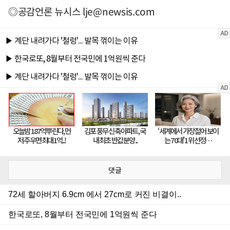
◎공감언론 뉴시스
lje@newsis.com
댓글