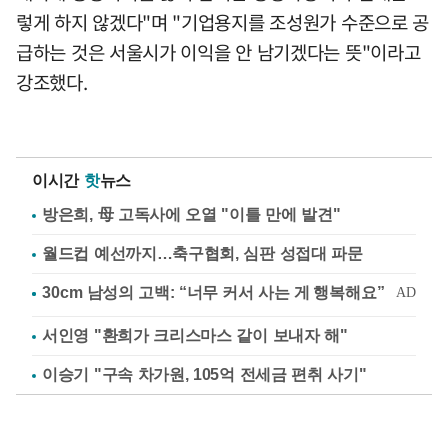
렇게 하지 않겠다"며 "기업용지를 조성원가 수준으로 공
급하는 것은 서울시가 이익을 안 남기겠다는 뜻"이라고
강조했다.
이시간
핫
뉴스
방은희, 母 고독사에 오열 "이틀 만에 발견"
월드컵 예선까지…축구협회, 심판 성접대 파문
서인영 "환희가 크리스마스 같이 보내자 해"
이승기 "구속 차가원, 105억 전세금 편취 사기"