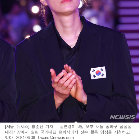
[서울=뉴시스] 황준선 기자 = 김연경이 8일 오후 서울 송파구 잠실실
내경기장에서 열린 국가대표 은퇴식에서 선수 활동 영상을 시청하고
있다. 2024.06.08.
hwang@newsis.com