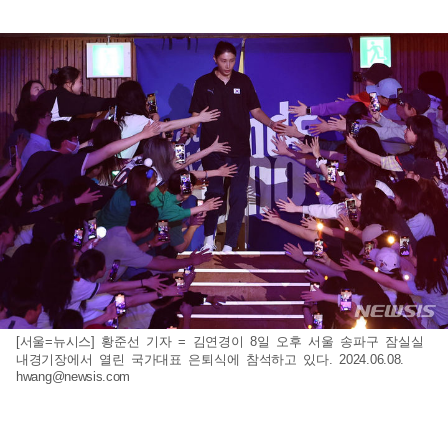
[서울=뉴시스] 황준선 기자 = 김연경이 8일 오후 서울 송파구 잠실실
내경기장에서 열린 국가대표 은퇴식에 참석하고 있다. 2024.06.08.
hwang@newsis.com