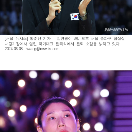
[서울=뉴시스] 황준선 기자 = 김연경이 8일 오후 서울 송파구 잠실실
내경기장에서 열린 국가대표 은퇴식에서 은퇴 소감을 밝히고 있다.
2024.06.08.
hwang@newsis.com