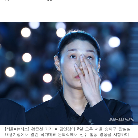
[서울=뉴시스] 황준선 기자 = 김연경이 8일 오후 서울 송파구 잠실실
내경기장에서 열린 국가대표 은퇴식에서 선수 활동 영상을 시청하며