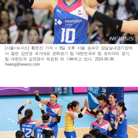
[서울=뉴시스] 황준선 기자 = 8일 오후 서울 송파구 잠실실내경기장에
서 열린 김연경 국가대표 은퇴경기 팀 대한민국과 팀 코리아의 경기,
팀 대한민국 김연경이 득점한 뒤 기뻐하고 있다. 2024.06.08.
hwang@newsis.com