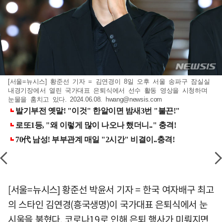
[서울=뉴시스] 황준선 기자 = 김연경이 8일 오후 서울 송파구 잠실실
내경기장에서 열린 국가대표 은퇴식에서 선수 활동 영상을 시청하며
눈물을 훔치고 있다. 2024.06.08.
hwang@newsis.com
[서울=뉴시스] 황준선 박윤서 기자 = 한국 여자배구 최고
의 스타인 김연경(흥국생명)이 국가대표 은퇴식에서 눈
시울을 붉혔다. 코로나19로 인해 은퇴 행사가 미뤄지면