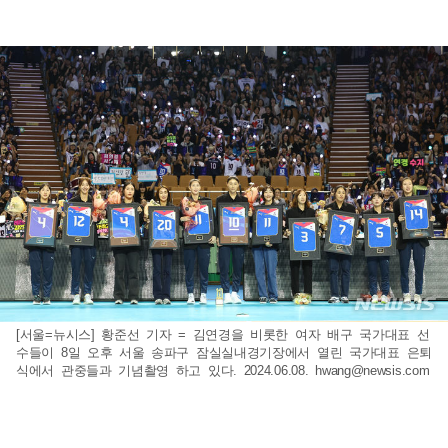
[서울=뉴시스] 황준선 기자 = 김연경을 비롯한 여자 배구 국가대표 선
수들이 8일 오후 서울 송파구 잠실실내경기장에서 열린 국가대표 은퇴
식에서 관중들과 기념촬영 하고 있다. 2024.06.08.
hwang@newsis.com