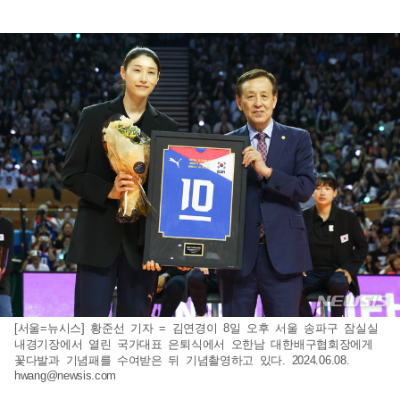
[서울=뉴시스] 황준선 기자 = 김연경이 8일 오후 서울 송파구 잠실실
내경기장에서 열린 국가대표 은퇴식에서 오한남 대한배구협회장에게
꽃다발과 기념패를 수여받은 뒤 기념촬영하고 있다. 2024.06.08.
hwang@newsis.com