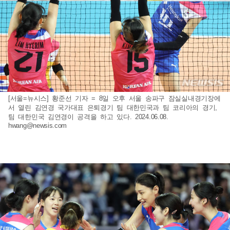
[서울=뉴시스] 황준선 기자 = 8일 오후 서울 송파구 잠실실내경기장에
서 열린 김연경 국가대표 은퇴경기 팀 대한민국과 팀 코리아의 경기,
팀 대한민국 김연경이 공격을 하고 있다. 2024.06.08.
hwang@newsis.com