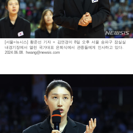
[서울=뉴시스] 황준선 기자 = 김연경이 8일 오후 서울 송파구 잠실실
내경기장에서 열린 국가대표 은퇴식에서 관중들에게 인사하고 있다.
2024.06.08.
hwang@newsis.com