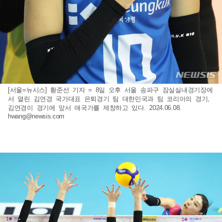
[서울=뉴시스] 황준선 기자 = 8일 오후 서울 송파구 잠실실내경기장에
서 열린 김연경 국가대표 은퇴경기 팀 대한민국과 팀 코리아의 경기,
김연경이 경기에 앞서 애국가를 제창하고 있다. 2024.06.08.
hwang@newsis.com