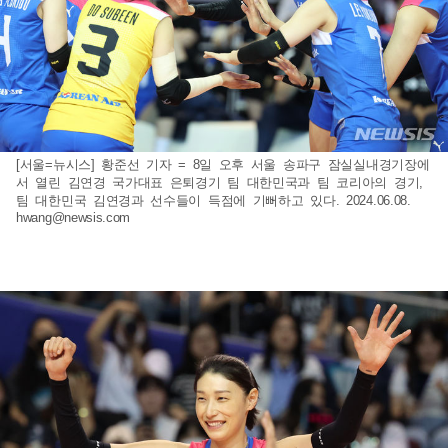
[서울=뉴시스] 황준선 기자 = 8일 오후 서울 송파구 잠실실내경기장에
서 열린 김연경 국가대표 은퇴경기 팀 대한민국과 팀 코리아의 경기,
팀 대한민국 김연경과 선수들이 득점에 기뻐하고 있다. 2024.06.08.
hwang@newsis.com