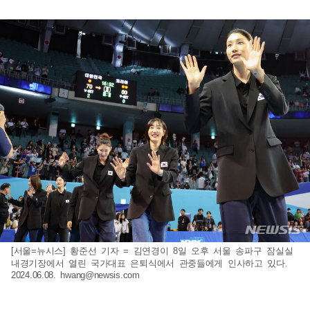
[서울=뉴시스] 황준선 기자 = 김연경이 8일 오후 서울 송파구 잠실실
내경기장에서 열린 국가대표 은퇴식에서 관중들에게 인사하고 있다.
2024.06.08.
hwang@newsis.com