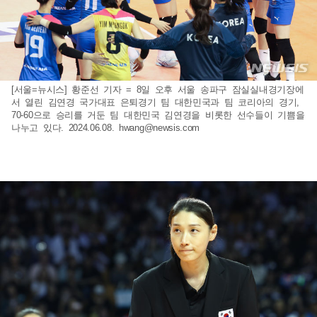
[서울=뉴시스] 황준선 기자 = 8일 오후 서울 송파구 잠실실내경기장에
서 열린 김연경 국가대표 은퇴경기 팀 대한민국과 팀 코리아의 경기,
70-60으로 승리를 거둔 팀 대한민국 김연경을 비롯한 선수들이 기쁨을
나누고 있다. 2024.06.08.
hwang@newsis.com