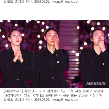
눈물을 훔치고 있다. 2024.06.08.
hwang@newsis.com
[서울=뉴시스] 황준선 기자 = 김연경이 8일 오후 서울 송파구 잠실실
내경기장에서 열린 국가대표 은퇴식에서 선수 활동 영상을 시청하며
눈물을 훔치고 있다. 2024.06.08.
hwang@newsis.com