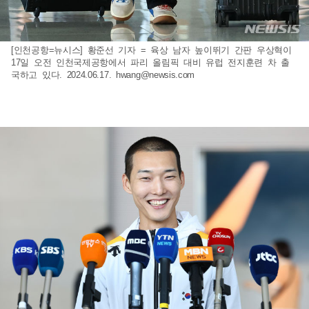
[인천공항=뉴시스] 황준선 기자 = 육상 남자 높이뛰기 간판 우상혁이
17일 오전 인천국제공항에서 파리 올림픽 대비 유럽 전지훈련 차 출
국하고 있다. 2024.06.17.
hwang@newsis.com