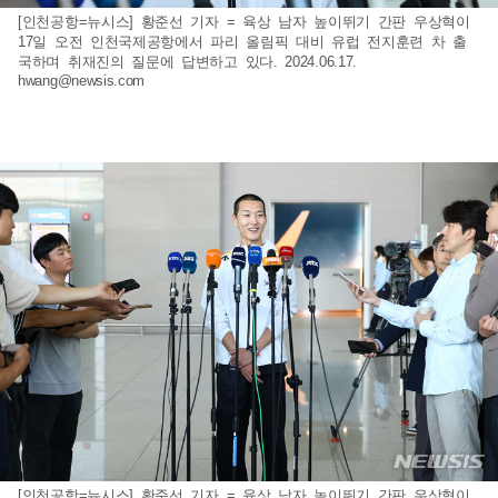
[인천공항=뉴시스] 황준선 기자 = 육상 남자 높이뛰기 간판 우상혁이
17일 오전 인천국제공항에서 파리 올림픽 대비 유럽 전지훈련 차 출
국하며 취재진의 질문에 답변하고 있다. 2024.06.17.
hwang@newsis.com
[인천공항=뉴시스] 황준선 기자 = 육상 남자 높이뛰기 간판 우상혁이