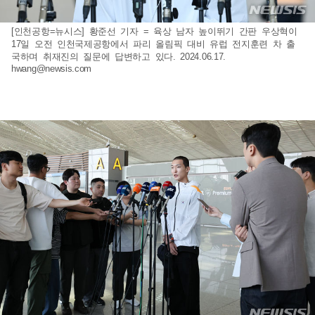
[인천공항=뉴시스] 황준선 기자 = 육상 남자 높이뛰기 간판 우상혁이
17일 오전 인천국제공항에서 파리 올림픽 대비 유럽 전지훈련 차 출
국하며 취재진의 질문에 답변하고 있다. 2024.06.17.
hwang@newsis.com