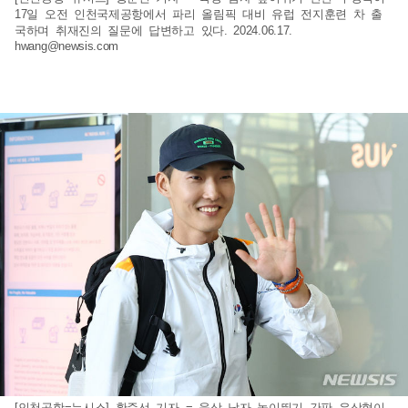
17일 오전 인천국제공항에서 파리 올림픽 대비 유럽 전지훈련 차 출
국하며 취재진의 질문에 답변하고 있다. 2024.06.17.
hwang@newsis.com
[인천공항=뉴시스] 황준선 기자 = 육상 남자 높이뛰기 간판 우상혁이