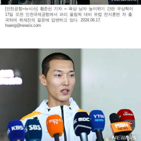
[인천공항=뉴시스] 황준선 기자 = 육상 남자 높이뛰기 간판 우상혁이
17일 오전 인천국제공항에서 파리 올림픽 대비 유럽 전지훈련 차 출
국하며 취재진의 질문에 답변하고 있다. 2024.06.17.
hwang@newsis.com