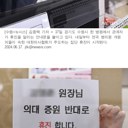
[수원=뉴시스] 김종택 기자 = 17일 경기도 수원시 한 병원에서 관계자
가 휴진을 알리는 안내문을 붙이고 있다. 내일부터 전국 병의원 개원
의들이 속한 대한의사협회가 주도하는 집단 휴진이 시작된다.
2024.06.17.
jtk@newsis.com