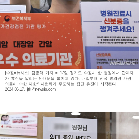
[수원=뉴시스] 김종택 기자 = 17일 경기도 수원시 한 병원에서 관계자
가 휴진을 알리는 안내문을 붙이고 있다. 내일부터 전국 병의원 개원
의들이 속한 대한의사협회가 주도하는 집단 휴진이 시작된다.
2024.06.17.
jtk@newsis.com