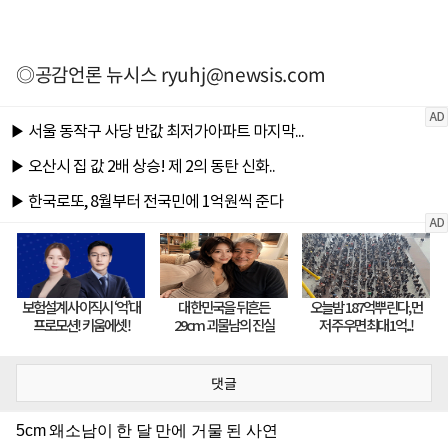
◎공감언론 뉴시스
ryuhj@newsis.com
댓글