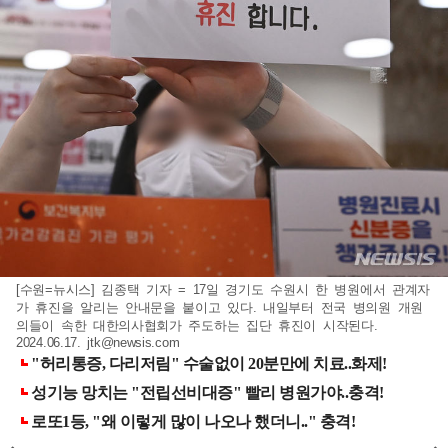
[수원=뉴시스] 김종택 기자 = 17일 경기도 수원시 한 병원에서 관계자
가 휴진을 알리는 안내문을 붙이고 있다. 내일부터 전국 병의원 개원
의들이 속한 대한의사협회가 주도하는 집단 휴진이 시작된다.
2024.06.17.
jtk@newsis.com