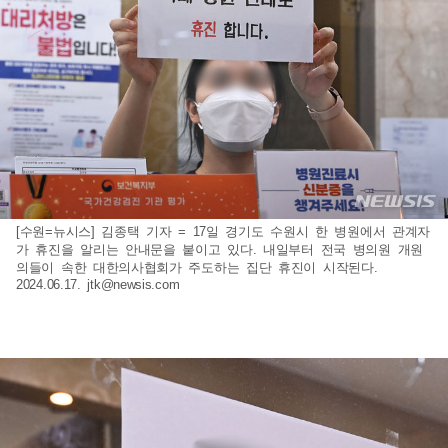
[수원=뉴시스] 김종택 기자 = 17일 경기도 수원시 한 병원에서 관계자
가 휴진을 알리는 안내문을 붙이고 있다. 내일부터 전국 병의원 개원
의들이 속한 대한의사협회가 주도하는 집단 휴진이 시작된다.
2024.06.17.
jtk@newsis.com