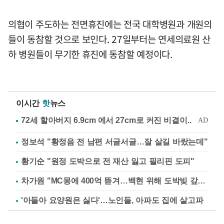
의협이 주도하는 전면휴진에는 전국 대학병원과 개원의
들이 동참할 것으로 보인다. 27일부터는 연세의료원 산
하 병원들이 무기한 휴진에 동참할 예정이다.
이시간
핫
뉴스
정보석 "황정음 전 남편 서글서글…잘 살길 바랐는데"
황기순 "원정 도박으로 전 재산 잃고 필리핀 도피"
차가원 "MC몽에 400억 뜯겨…백현 위해 도박빚 갚아줘"
'아들아 요양원은 싫다'…노인들, 아파도 집에 살고파