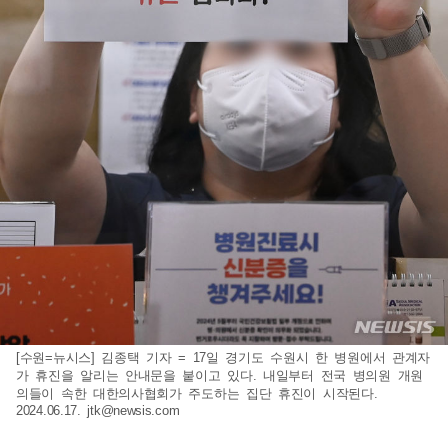
[수원=뉴시스] 김종택 기자 = 17일 경기도 수원시 한 병원에서 관계자
가 휴진을 알리는 안내문을 붙이고 있다. 내일부터 전국 병의원 개원
의들이 속한 대한의사협회가 주도하는 집단 휴진이 시작된다.
2024.06.17.
jtk@newsis.com