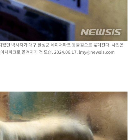
 방치됐던 백사자가 대구 달성군 네이처파크 동물원으로 옮겨진다. 사진은
처파크로 옮겨지기 전 모습. 2024.06.17.
lmy@newsis.com