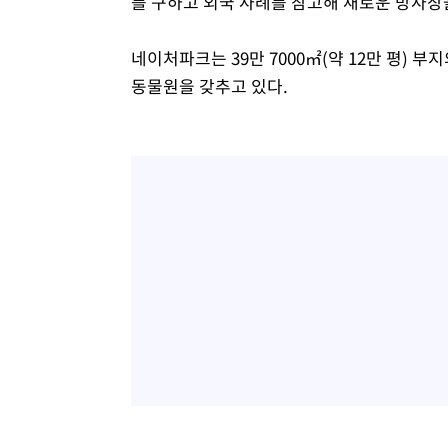
를 구하고 외국 사례를 참고해 새로운 방사장
네이처파크는 39만 7000㎡(약 12만 평)
동물원을 갖추고 있다.