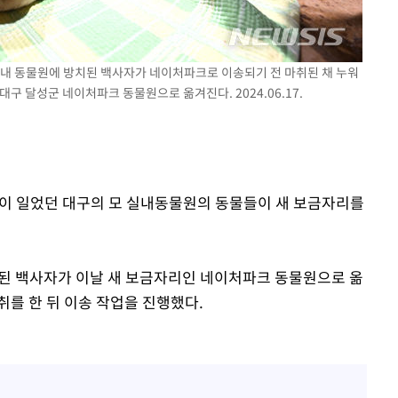
한 실내 동물원에 방치된 백사자가 네이처파크로 이송되기 전 마취된 채 누워
구 달성군 네이처파크 동물원으로 옮겨진다. 2024.06.17.
논란이 일었던 대구의 모 실내동물원의 동물들이 새 보금자리를
치된 백사자가 이날 새 보금자리인 네이처파크 동물원으로 옮
취를 한 뒤 이송 작업을 진행했다.