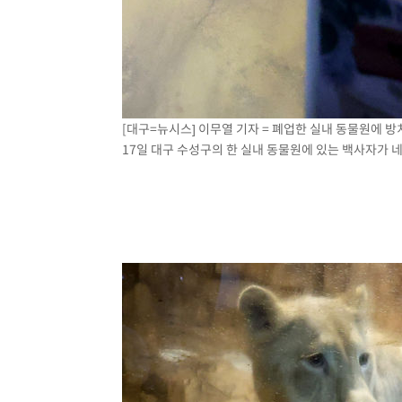
[대구=뉴시스] 이무열 기자 = 폐업한 실내 동물원에
17일 대구 수성구의 한 실내 동물원에 있는 백사자가 네이