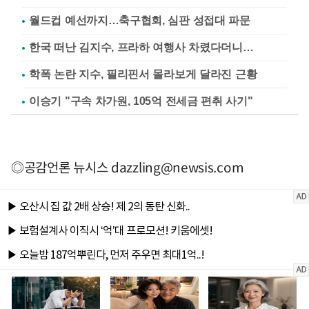
월드컵 예선까지…축구협회, 심판 성접대 파문
한국 떠난 김지수, 프라하 여행사 차렸다더니…
학폭 논란 지수, 필리핀서 몰라보게 달라진 근황
이승기 "구속 차가원, 105억 전세금 편취 사기"
◎공감언론 뉴시스
dazzling@newsis.com