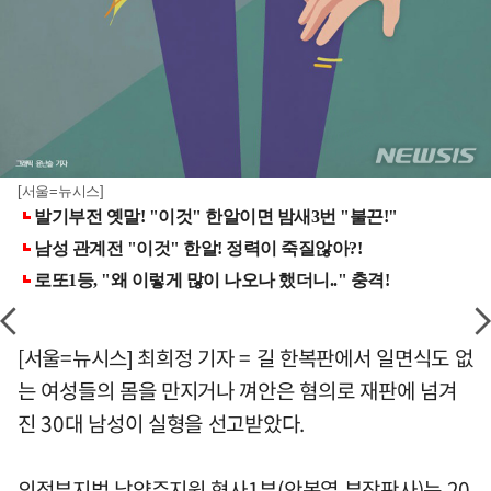
[서울=뉴시스]
[서울=뉴시스] 최희정 기자 = 길 한복판에서 일면식도 없
는 여성들의 몸을 만지거나 껴안은 혐의로 재판에 넘겨
진 30대 남성이 실형을 선고받았다.
의정부지법 남양주지원 형사1부(안복열 부장판사)는 20