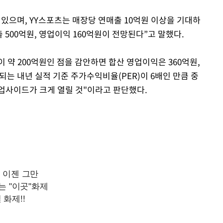
고 있으며, YY스포츠는 매장당 연매출 10억원 이상을 기대하
출 500억원, 영업이익 160억원이 전망된다”고 말했다.
 약 200억원인 점을 감안하면 합산 영업이익은 360억원,
되는 내년 실적 기준 주가수익비율(PER)이 6배인 만큼 중
업사이드가 크게 열릴 것"이라고 판단했다.