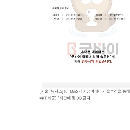
[서울=뉴시스] KT M&S가 지금이레이저 솔루션을 통
=KT 제공) *재판매 및 DB 금지