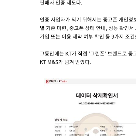
판매사 인증 제도다.
인증 사업자가 되기 위해서는 중고폰 개인정
별 기준 마련, 중고폰 상태 안내, 성능 확인
가입 또는 이용 제약 여부 확인 등 9가지 조건
그동안에는 KT가 직접 ’그린폰‘ 브랜드로 중
KT M&S가 넘겨 받았다.