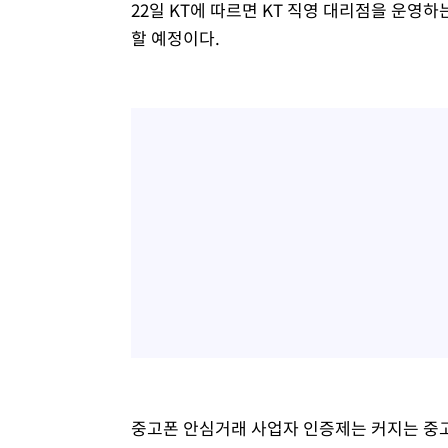
22일 KT에 따르면 KT 직영 대리점을 운영하
할 예정이다.
중고폰 안심거래 사업자 인증제는 커지는 중고