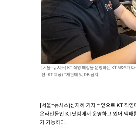
[서울=뉴시스] KT 직영 매장을 운영하는 KT M&S가
진=KT 제공) *재판매 및 DB 금지
[서울=뉴시스]심지혜 기자 = 앞으로 KT 직
온라인몰인 KT닷컴에서 운영하고 있어 택배를
가 가능하다.