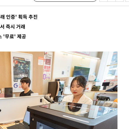
거래 인증' 획득 추진
서 즉시 거래
 '무료' 제공