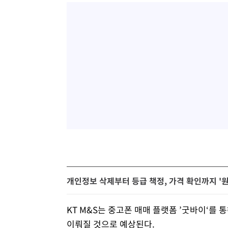
개인정보 삭제부터 등급 책정, 가격 확인까지 '
KT M&S는 중고폰 매매 플랫폼 ’굿바이‘를 
이뤄질 것으로 예상된다.