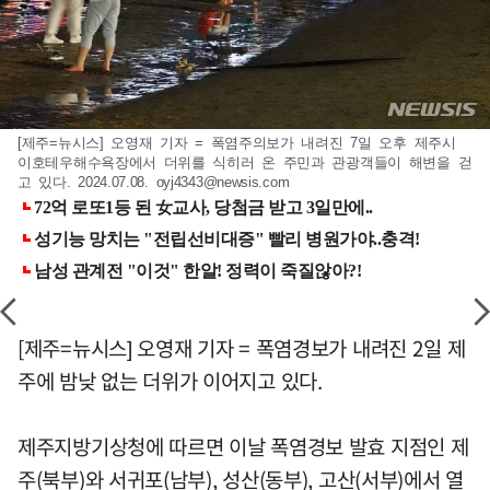
[제주=뉴시스] 오영재 기자 = 폭염주의보가 내려진 7일 오후 제주시
이호테우해수욕장에서 더위를 식히러 온 주민과 관광객들이 해변을 걷
고 있다. 2024.07.08.
oyj4343@newsis.com
[제주=뉴시스] 오영재 기자 = 폭염경보가 내려진 2일 제
주에 밤낮 없는 더위가 이어지고 있다.
제주지방기상청에 따르면 이날 폭염경보 발효 지점인 제
주(북부)와 서귀포(남부), 성산(동부), 고산(서부)에서 열