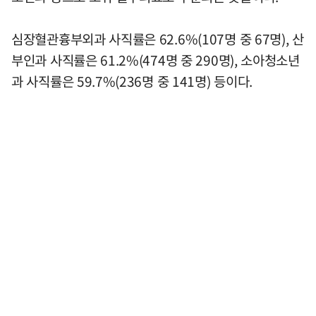
심장혈관흉부외과 사직률은 62.6%(107명 중 67명), 산
부인과 사직률은 61.2%(474명 중 290명), 소아청소년
과 사직률은 59.7%(236명 중 141명) 등이다.