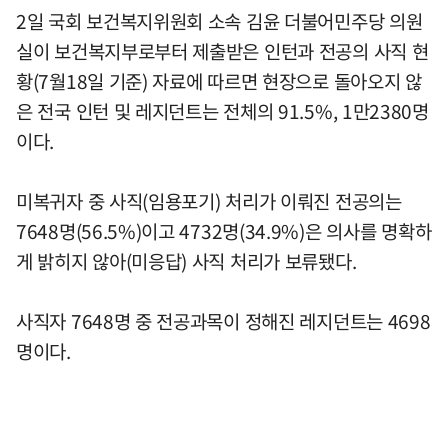
2일 국회 보건복지위원회 소속 김윤 더불어민주당 의원
실이 보건복지부로부터 제출받은 인턴과 전공의 사직 현
황(7월18일 기준) 자료에 따르면 현장으로 돌아오지 않
은 전국 인턴 및 레지던트는 전체의 91.5%, 1만2380명
이다.
미복귀자 중 사직(임용포기) 처리가 이뤄진 전공의는
7648명(56.5%)이고 4732명(34.9%)은 의사를 명확하
게 밝히지 않아(미응답) 사직 처리가 보류됐다.
사직자 7648명 중 전공과목이 정해진 레지던트는 4698
명이다.