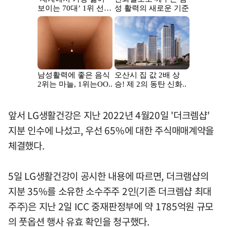
앞서 LG생활건강은 지난 2022년 4월20일 '더크렘샵'
지분 인수에 나섰고, 우선 65%에 대한 주식매매계약을
체결했다.
5일 LG생활건강이 공시한 내용에 따르면, 더크램샵의
지분 35%를 소유한 소수주주 2인(기존 더크렘샵 최대
주주)은 지난 2일 ICC 중재판정부에 약 1785억원 규모
의 풋옵션 행사 유효 확인을 청구했다.