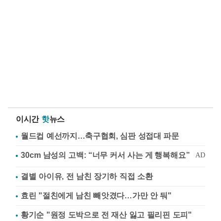
이시간
핫
뉴스
월드컵 예선까지…축구협회, 심판 성접대 파문
결별 아이유, 전 남친 장기하 직접 소환
효린 "절친에게 남친 빼앗겼다…가만 안 둬"
황기순 "원정 도박으로 전 재산 잃고 필리핀 도피"