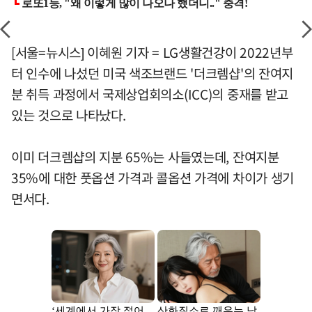
[서울=뉴시스] 이혜원 기자 = LG생활건강이 2022년부
터 인수에 나섰던 미국 색조브랜드 '더크렘샵'의 잔여지
분 취득 과정에서 국제상업회의소(ICC)의 중재를 받고
있는 것으로 나타났다.
이미 더크렘샵의 지분 65%는 사들였는데, 잔여지분
35%에 대한 풋옵션 가격과 콜옵션 가격에 차이가 생기
면서다.