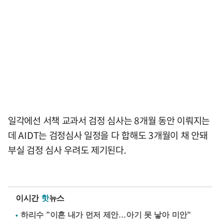
일각에선 서책 교과서 검정 심사는 8개월 동안 이뤄지는
데 AIDT는 검정심사 일정을 다 합해도 3개월이 채 안돼
부실 검정 심사 우려도 제기된다.
이시간
핫
뉴스
하리수 "이혼 내가 먼저 제안…아기 못 낳아 미안"