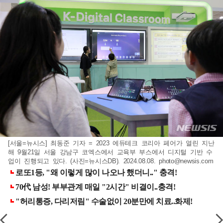
[서울=뉴시스] 최동준 기자 = 2023 에듀테크 코리아 페어가 열린 지난
해 9월21일 서울 강남구 코엑스에서 교육부 부스에서 디지털 기반 수
업이 진행되고 있다. (사진=뉴시스DB). 2024.08.08.
photo@newsis.com