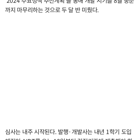
'2024 주요정책 추진계획'을 통해 개발 시기를 8월 중순
까지 마무리하는 것으로 두 달 반 미뤘다.
심사는 내주 시작된다. 발행·개발사는 내년 1학기 도입