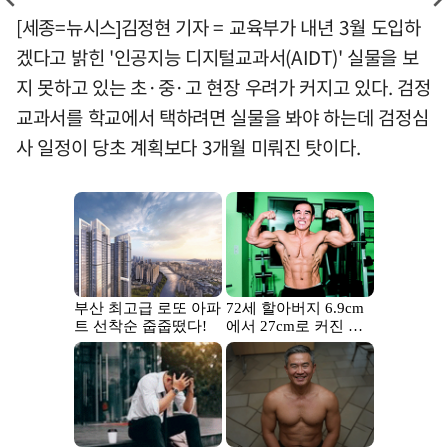
[세종=뉴시스]김정현 기자 = 교육부가 내년 3월 도입하
겠다고 밝힌 '인공지능 디지털교과서(AIDT)' 실물을 보
지 못하고 있는 초·중·고 현장 우려가 커지고 있다. 검정
교과서를 학교에서 택하려면 실물을 봐야 하는데 검정심
사 일정이 당초 계획보다 3개월 미뤄진 탓이다.