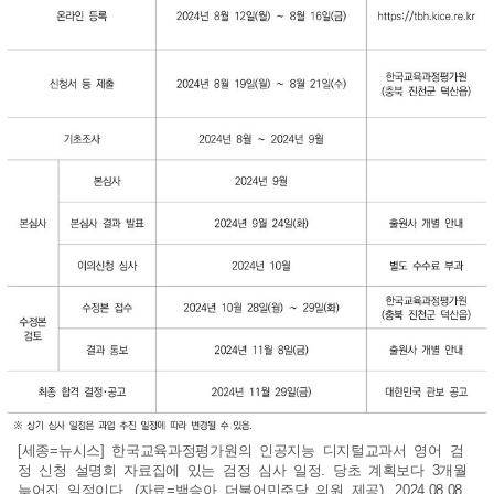
[세종=뉴시스] 한국교육과정평가원의 인공지능 디지털교과서 영어 검
정 신청 설명회 자료집에 있는 검정 심사 일정. 당초 계획보다 3개월
늦어진 일정이다. (자료=백승아 더불어민주당 의원 제공). 2024.08.08.