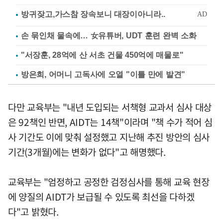
손 묶인채 물속에… 女유튜버, UDT 훈련 완벽 소화
"서장훈, 28억에 산 서초 건물 450억에 매물로"
방은희, 어머니 고독사에 오열 "이틀 만에 발견"
다만 교육부는 "내년 도입되는 서책형 교과서 심사 대상
은 92책인 반면, AIDT는 14책"이라며 "책 수가 적어 심
사 기간도 이에 맞춰 설정했고 지난해 추진 방안의 심사
기간(3개월)에는 변화가 없다"고 해명했다.
교육부는 "엄정하고 공정한 검정심사를 통해 교육 현장
에 양질의 AIDT가 보급될 수 있도록 최선을 다하겠
다"고 밝혔다.