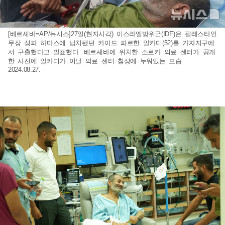
[베르셰바=AP/뉴시스]27일(현지시각) 이스라엘방위군(IDF)은 팔레스타인
무장 정파 하마스에 납치됐던 카이드 파르한 알카디(52)를 가자지구에
서 구출했다고 발표했다. 베르셰바에 위치한 소로카 의료 센터가 공개
한 사진에 알카디가 이날 의료 센터 침상에 누워있는 모습.
2024.08.27.