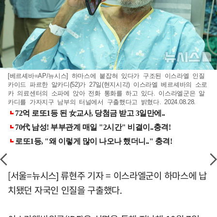
[베르셰바=AP/뉴시스] 하마스에 붙잡혀 있다가 구조된 이스라엘 인질
카이드 파르한 알카디(52)가 27일(현지시각) 이스라엘 베르셰바의 소로
카 의료센터의 소파에 앉아 전화 통화를 하고 있다. 이스라엘군은 알
카디를 가자지구 남부의 터널에서 구출했다고 밝혔다. 2024.08.28.
[서울=뉴시스] 류현주 기자 = 이스라엘군이 하마스에 납
치됐던 자국인 인질을 구출했다.