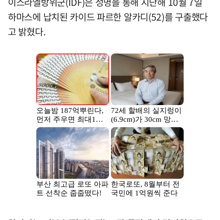
이스라엘방위군(IDF)은 성명을 통해 지난해 10월 7일
하마스에 납치된 카이드 파르한 알카디(52)를 구출했다
고 밝혔다.