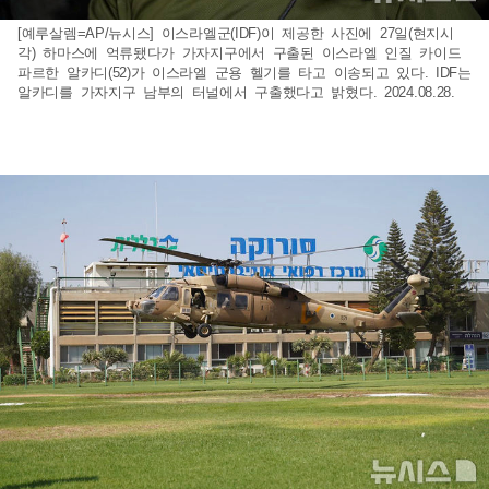
[예루살렘=AP/뉴시스] 이스라엘군(IDF)이 제공한 사진에 27일(현지시
각) 하마스에 억류됐다가 가자지구에서 구출된 이스라엘 인질 카이드
파르한 알카디(52)가 이스라엘 군용 헬기를 타고 이송되고 있다. IDF는
알카디를 가자지구 남부의 터널에서 구출했다고 밝혔다. 2024.08.28.