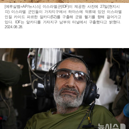
[예루살렘=AP/뉴시스] 이스라엘군(IDF)이 제공한 사진에 27일(현지시
각) 이스라엘 군인들이 가자지구에서 하마스에 억류돼 있던 이스라엘
인질 카이드 파르한 알카디(52)를 구출해 군용 헬기를 향해 걸어가고
있다. IDF는 알카디를 가자지구 남부의 터널에서 구출했다고 밝혔다.
2024.08.28.