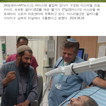
[베르셰바=AP/뉴시스] 하마스에 붙잡혀 있다가 구조된 이스라엘 인질
카이드 파르한 알카디(52)를 태운 헬기가 27일(현지시각) 이스라엘 베
르셰바의 소로카 의료센터에 착륙하고 있다. 이스라엘군은 알카디를
가자지구 남부의 터널에서 구출했다고 밝혔다. 2024.08.28.